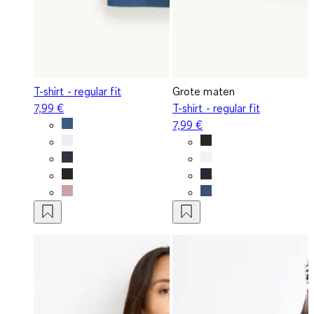
T-shirt - regular fit
Grote maten
7,99 €
T-shirt - regular fit
7,99 €