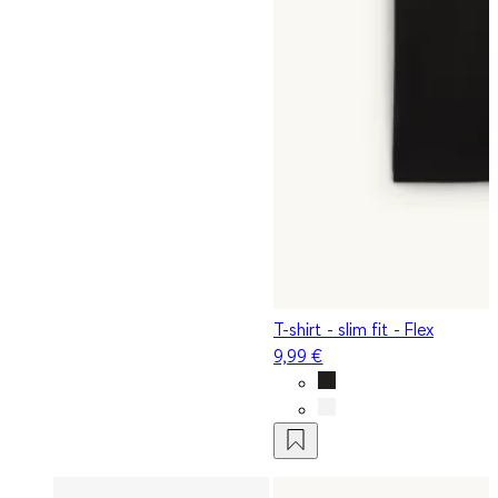
T-shirt - slim fit - Flex
9,99 €