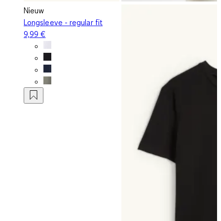
Nieuw
Longsleeve - regular fit
9,99 €