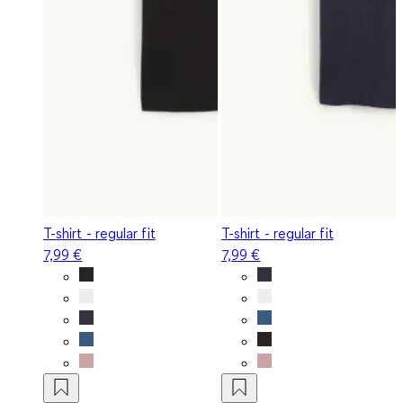
T-shirt - regular fit
T-shirt - regular fit
7,99 €
7,99 €