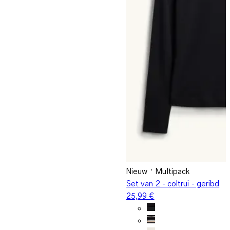
Nieuw
Multipack
Set van 2 - coltrui - geribd
25,99 €