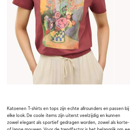
Katoenen T-shirts en tops zijn echte allrounders en passen bij
elke look. De coole items zijn uiterst veelzijdig en kunnen
zowel elegant als sportief gedragen worden, zowel als korte-
of lange mouwen. Voor de trendfactor is het belangrijk om e