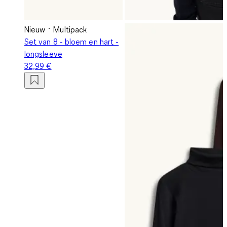
Nieuw
Multipack
Set van 8 - bloem en hart -
longsleeve
32,99 €