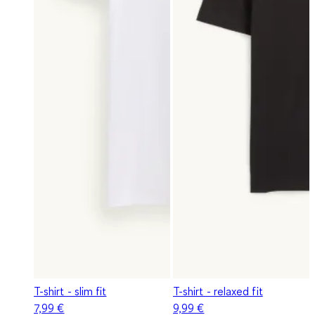
T-shirt - slim fit
T-shirt - relaxed fit
7,99 €
9,99 €