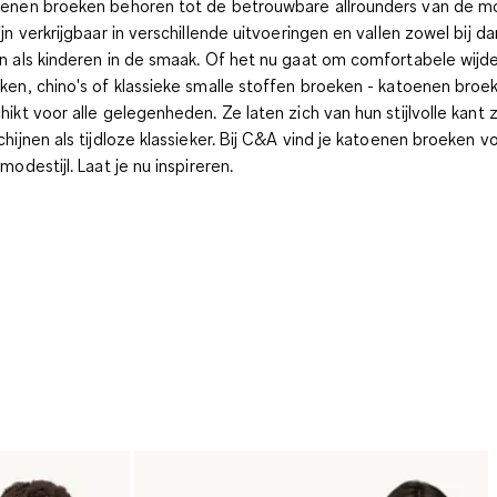
enen broeken behoren tot de betrouwbare allrounders van de m
ijn verkrijgbaar in verschillende uitvoeringen en vallen zowel bij d
n als kinderen in de smaak. Of het nu gaat om comfortabele wijd
ken, chino's of klassieke smalle stoffen broeken - katoenen broek
hikt voor alle gelegenheden. Ze laten zich van hun stijlvolle kant 
chijnen als tijdloze klassieker. Bij C&A vind je katoenen broeken v
modestijl. Laat je nu inspireren.