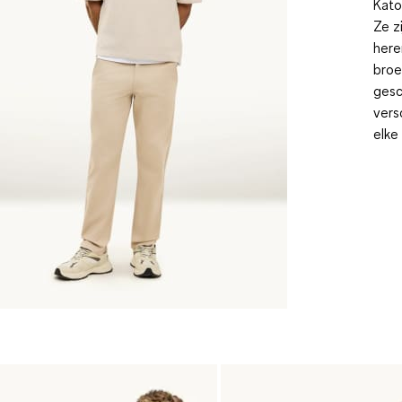
Kato
Ze z
here
broe
gesc
vers
elke 