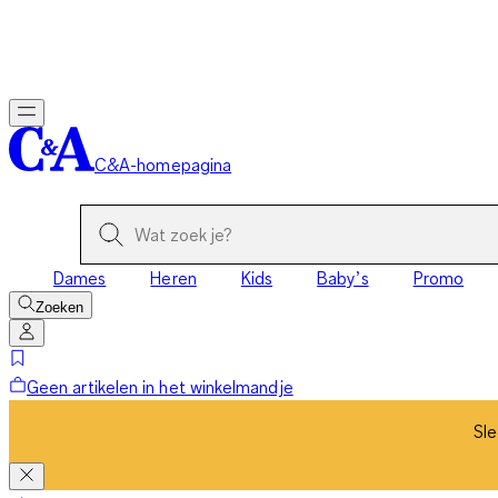
Sle
C&A-homepagina
Dames
Heren
Kids
Baby’s
Promo
Zoeken
Geen artikelen in het winkelmandje
Sle