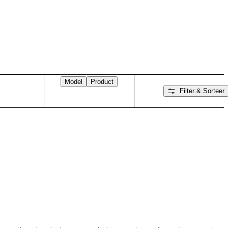
Model
Product
Filter & Sorteer