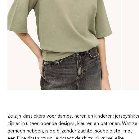
Ze zijn klassiekers voor dames, heren en kinderen: jerseyshirt
zijn er in uiteenlopende designs, kleuren en patronen. Wat ze
gemeen hebben, is de bijzonder zachte, soepele stof met
een fijne ribstructuur. Je draagt de shirts bij vrijwel elke