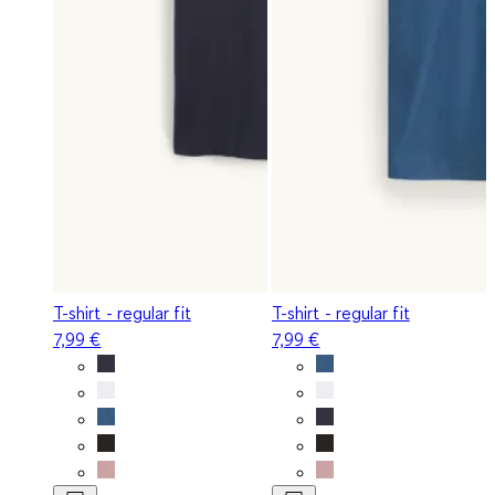
T-shirt - regular fit
T-shirt - regular fit
7,99 €
7,99 €