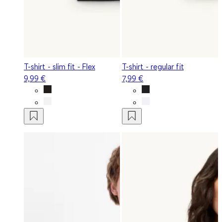
T-shirt - slim fit - Flex
T-shirt - regular fit
9,99 €
7,99 €