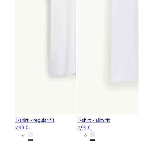
T-shirt - regular fit
T-shirt - slim fit
7,99 €
7,99 €