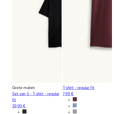
Grote maten
T-shirt - regular fit
Set van 5 - T-shirt - regular
7,99 €
fit
39,99 €