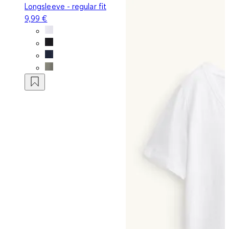
Longsleeve - regular fit
9,99 €