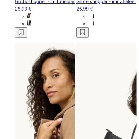
Grote shopper - imitatieleer
Grote shopper - imitatieleer
25,99 €
25,99 €