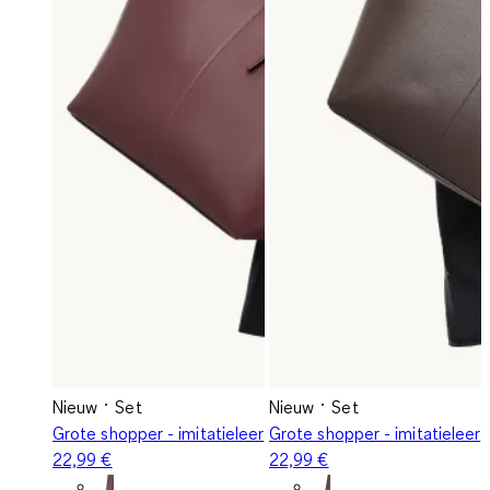
Nieuw
Set
Nieuw
Set
Grote shopper - imitatieleer
Grote shopper - imitatieleer
22,99 €
22,99 €