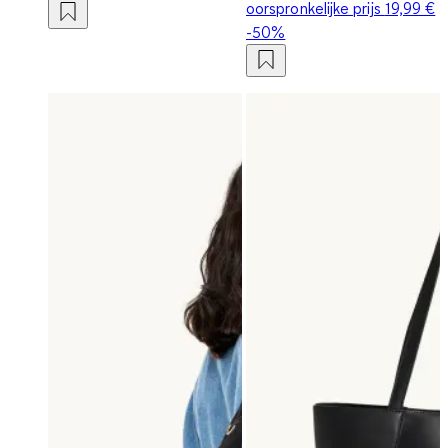
oorspronkelijke prijs
19,99 €
-50%