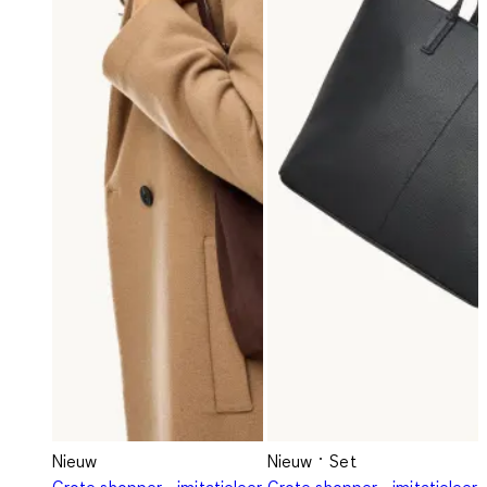
Nieuw
Nieuw
Set
Grote shopper - imitatieleer
Grote shopper - imitatieleer