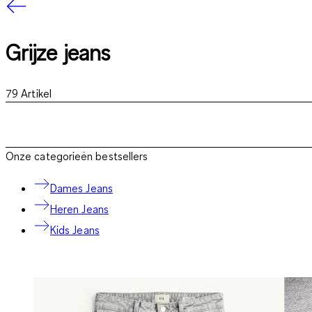
Grijze jeans
79
Artikel
Onze categorieën bestsellers
Dames Jeans
Heren Jeans
Kids Jeans