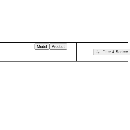
Model
Product
Filter & Sorteer