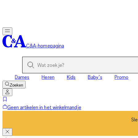
Sle
C&A-homepagina
Dames
Heren
Kids
Baby’s
Promo
Zoeken
Geen artikelen in het winkelmandje
Sle