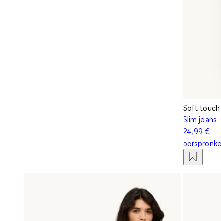
Soft touch
Slim jeans
24,99 €
oorspronkel