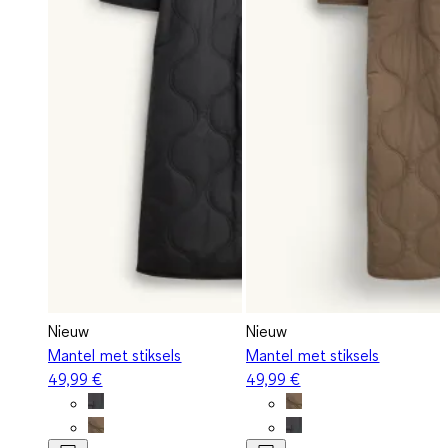
Nieuw
Nieuw
Mantel met stiksels
Mantel met stiksels
49,99 €
49,99 €