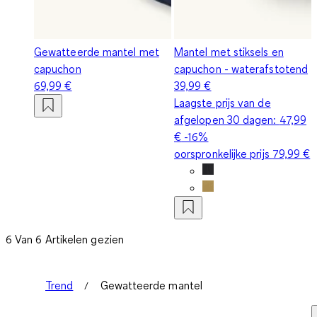
Gewatteerde mantel met
Mantel met stiksels en
capuchon
capuchon - waterafstotend
69,99 €
39,99 €
Laagste prijs van de
afgelopen 30 dagen:
47,99
€
-16%
oorspronkelijke prijs
79,99 €
6 Van 6 Artikelen gezien
Trend
Gewatteerde mantel