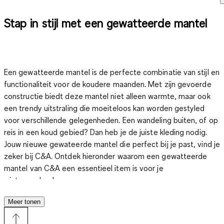
Stap in stijl met een ge­wat­teer­de man­tel
Een gewatteerde mantel is de perfecte combinatie van stijl en
functionaliteit voor de koudere maanden.
Met zijn gevoerde
constructie biedt deze mantel niet alleen warmte, maar ook
een trendy uitstraling die moeiteloos kan worden gestyled
voor verschillende gelegenheden.
Een wandeling buiten, of op
reis in een koud gebied? Dan heb je de juiste kleding nodig.
Jouw nieuwe gewateerde mantel die perfect bij je past, vind je
zeker bij C&A. Ontdek hieronder waarom een gewatteerde
mantel van C&A een essentieel item is voor je
wintergarderobe.
Meer tonen
De gewatteerde mandel: stijl­vol­le be­scher­ming te­gen