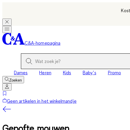
Kost
C&A-homepagina
Dames
Heren
Kids
Baby’s
Promo
Zoeken
Geen artikelen in het winkelmandje
Gepofte mouwen