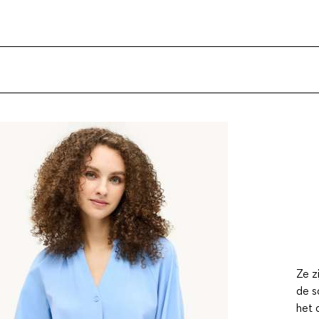
Ze z
de s
het 