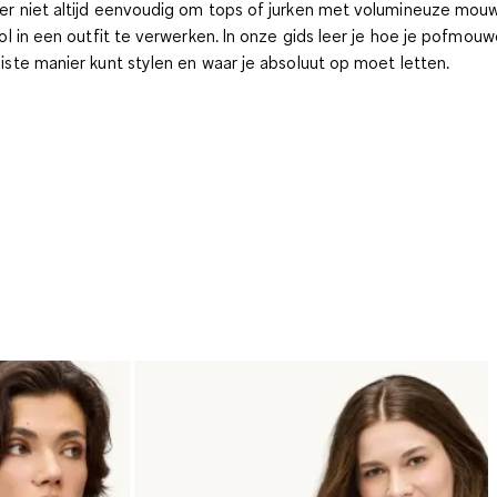
er niet altijd eenvoudig om tops of jurken met volumineuze mou
lvol in een outfit te verwerken. In onze gids leer je hoe je pofmou
uiste manier kunt stylen en waar je absoluut op moet letten.