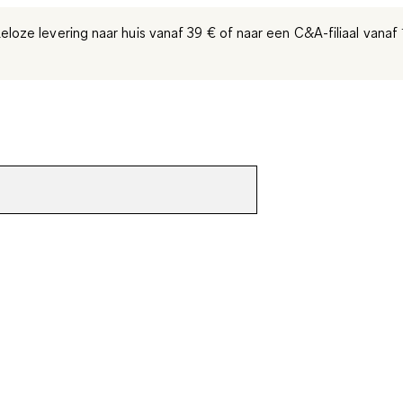
eloze levering naar huis vanaf 39 €
of naar een C&A-filiaal
vanaf 