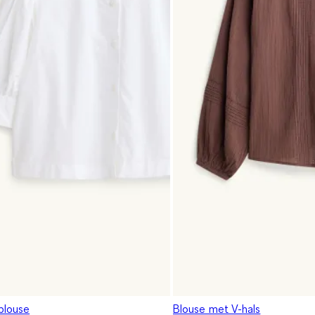
louse
Blouse met V-hals