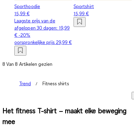
Sporthoodie
Sportshirt
15,99 €
15,99 €
Laagste prijs van de
afgelopen 30 dagen:
19,99
€
-20%
oorspronkelijke prijs
29,99 €
8 Van 8 Artikelen gezien
Trend
Fitness shirts
Het fitness T-shirt – maakt elke beweging
mee