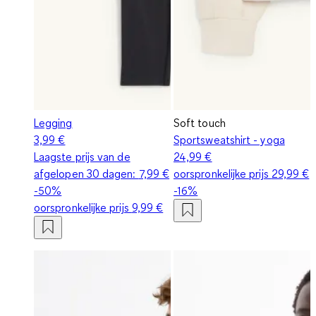
Legging
Soft touch
3,99 €
Sportsweatshirt - yoga
Laagste prijs van de
24,99 €
afgelopen 30 dagen:
7,99 €
oorspronkelijke prijs
29,99 €
-50%
-16%
oorspronkelijke prijs
9,99 €