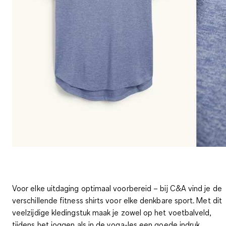
Voor elke uitdaging optimaal voorbereid – bij C&A vind je de
verschillende fitness shirts voor elke denkbare sport. Met dit
veelzijdige kledingstuk maak je zowel op het voetbalveld,
tijdens het joggen als in de yoga-les een goede indruk.