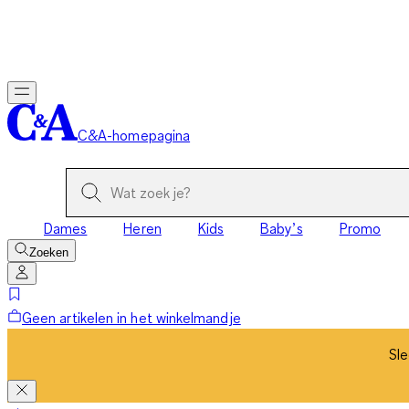
Sle
C&A-homepagina
Dames
Heren
Kids
Baby’s
Promo
Zoeken
Geen artikelen in het winkelmandje
Sle