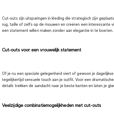
Cut-outs zijn uitsparingen in kleding die strategisch zijn gepla
rug, taille of zelfs op de mouwen en creëren een interessante v
een statement willen maken zonder aan elegantie in te boeten.
Cut-outs voor een vrouwelijk statement
Of je nu een speciale gelegenheid viert of gewoon je dagelijkse 
tegelijkertijd sensuele touch aan je outfit. Voor een dramatisc
details trekken de aandacht naar je beste kanten en laten je glam
Veelzijdige combinatiemogelijkheden met cut-outs