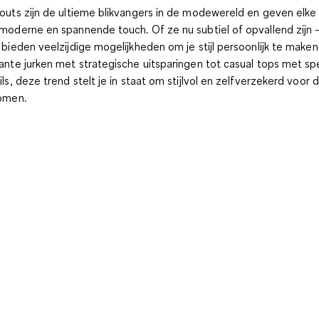
outs
zijn de ultieme blikvangers in de modewereld en geven elke 
moderne en spannende touch. Of ze nu subtiel of opvallend zijn 
 bieden veelzijdige mogelijkheden om je stijl persoonlijk te maken
ante jurken met strategische uitsparingen tot casual tops met sp
ils, deze trend stelt je in staat om stijlvol en zelfverzekerd voor 
omen.