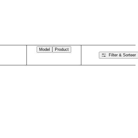
Model
Product
Filter & Sorteer