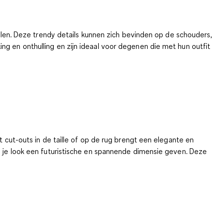
hullen. Deze trendy details kunnen zich bevinden op de schouders,
ng en onthulling en zijn ideaal voor degenen die met hun outfit
t cut-outs in de taille of op de rug brengt een elegante en
ie je look een futuristische en spannende dimensie geven. Deze