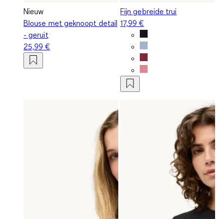
Nieuw
Fijn gebreide trui
Blouse met geknoopt detail
17,99 €
- geruit
25,99 €