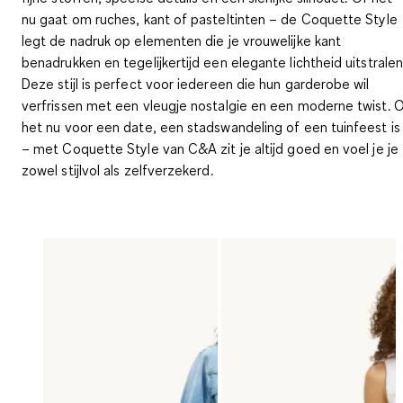
nu gaat om ruches, kant of pasteltinten – de Coquette Style
legt de nadruk op elementen die je vrouwelijke kant
benadrukken en tegelijkertijd een elegante lichtheid uitstralen
Deze stijl is perfect voor iedereen die hun garderobe wil
verfrissen met een vleugje nostalgie en een moderne twist. 
het nu voor een date, een stadswandeling of een tuinfeest is
– met Coquette Style van C&A zit je altijd goed en voel je je
zowel stijlvol als zelfverzekerd.