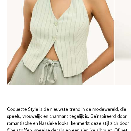
Coquette Style is de nieuwste trend in de modewereld, die
speels, vrouwelijk en charmant tegelijk is. Geïnspireerd door
romantische en klassieke looks, kenmerkt deze stijl zich door
fijne stoffen, speelse details en een sierlijke silhouet. Of het