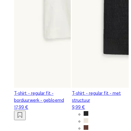
T-shirt - regular fit -
T-shirt - regular fit - met
borduurwerk - gebloemd
structuur
17,99 €
9,99 €