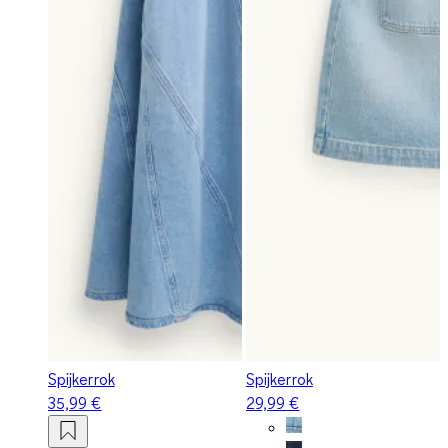
Spijkerrok
Spijkerrok
35,99 €
29,99 €