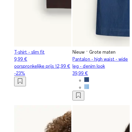
T-shirt - slim fit
Nieuw
Grote maten
9,99 €
Pantalon - high waist - wide
oorspronkelijke prijs
12,99 €
leg - denim look
-23%
39,99 €