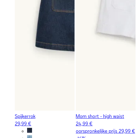
Spijkerrok
Mom short - high waist
29,99 €
24,99 €
oorspronkelijke prijs
29,99 €