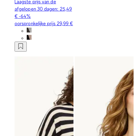
Laagste prijs van de
afgelopen 30 dagen:
25,49
€
-64%
oorspronkelijke prijs
29,99 €