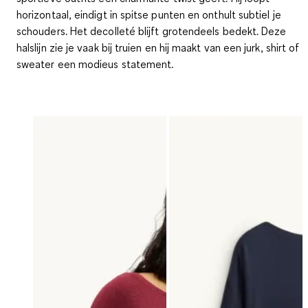
horizontaal, eindigt in spitse punten en onthult subtiel je
schouders. Het decolleté blijft grotendeels bedekt. Deze
halslijn zie je vaak bij truien en hij maakt van een jurk, shirt of
sweater een modieus statement.