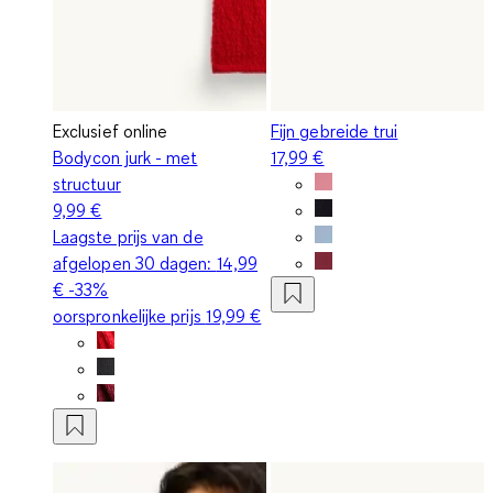
Exclusief online
Fijn gebreide trui
Bodycon jurk - met
17,99 €
structuur
9,99 €
Laagste prijs van de
afgelopen 30 dagen:
14,99
€
-33%
oorspronkelijke prijs
19,99 €