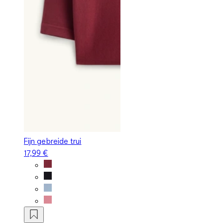
Fijn gebreide trui
17,99 €