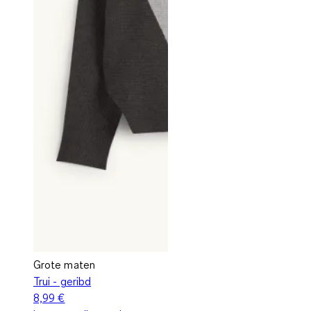
Grote maten
Trui - geribd
8,99 €