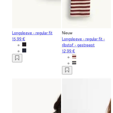
Longsleeve - regular fit
Nieuw
15,99 €
Longsleeve - regular fit -
ribstof - gestreept
12,99 €