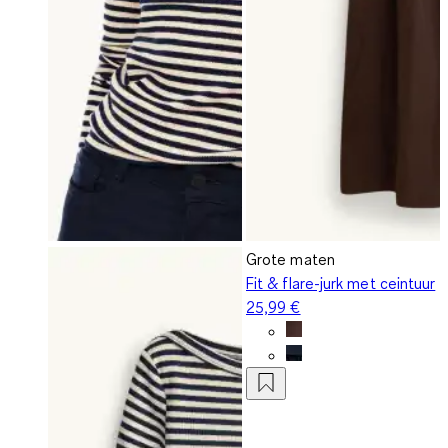
Grote maten
Fit & flare-jurk met ceintuur
25,99 €