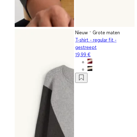
Nieuw
Grote maten
T-shirt - regular fit -
gestreept
19,99 €