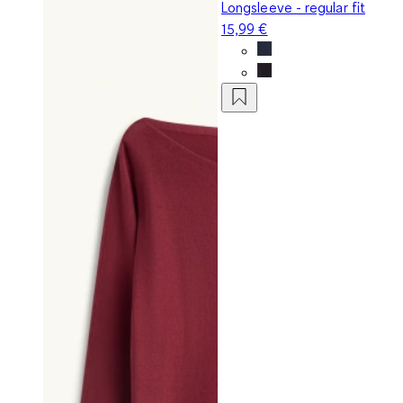
Longsleeve - regular fit
15,99 €