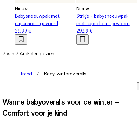
Nieuw
Nieuw
Babysneeuwpak met
Strikje - babysneeuwpak,
capuchon - gevoerd
met capuchon - gevoerd
29,99 €
29,99 €
2 Van 2 Artikelen gezien
Trend
Baby-winteroveralls
Warme babyoveralls voor de winter –
Comfort voor je kind