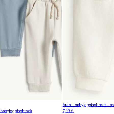
Auto - babyjoggingbroek - me
- babyjoggingbroek
7,99 €