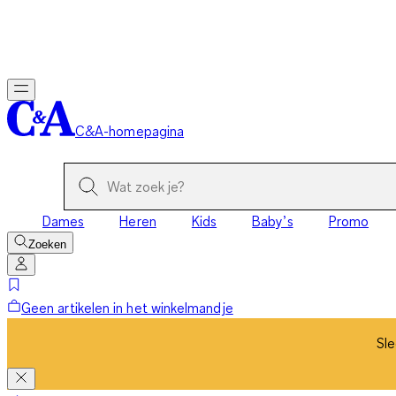
Sle
C&A-homepagina
Dames
Heren
Kids
Baby’s
Promo
Zoeken
Geen artikelen in het winkelmandje
Sle