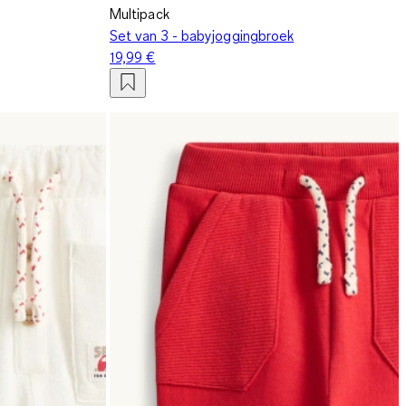
Multipack
Set van 3 - babyjoggingbroek
19,99 €