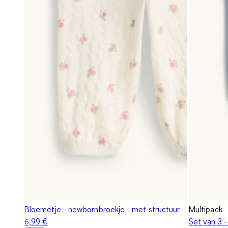
Bloemetje - newbornbroekje - met structuur
Multipack
6,99 €
Set van 3 