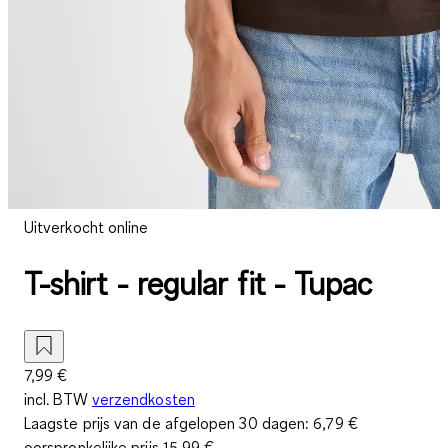
Uitverkocht online
T-shirt - regular fit - Tupac
7,99 €
incl. BTW
verzendkosten
Laagste prijs van de afgelopen 30 dagen:
6,79 €
oorspronkelijke prijs
15,99 €