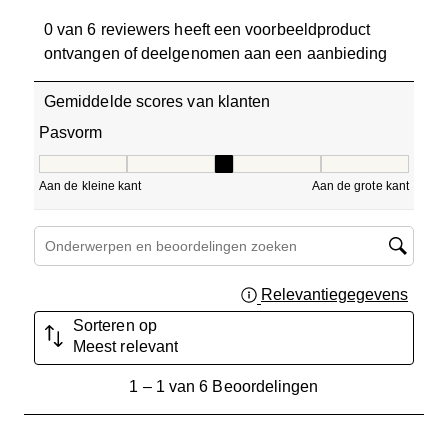
0 van 6 reviewers heeft een voorbeeldproduct
ontvangen of deelgenomen aan een aanbieding
Gemiddelde scores van klanten
Pasvorm
Pasvorm, 3 van 5, waarbij 1 gelijk is aan Aan de kleine ka
Aan de kleine kant
Aan de grote kant
Onderwerpen en beoordelingen zoeken per regio
Relevantiegegevens
Geef 
Sorteren op
Meest relevant
1
1
–
1 van 6
Beoordelingen
tot
1