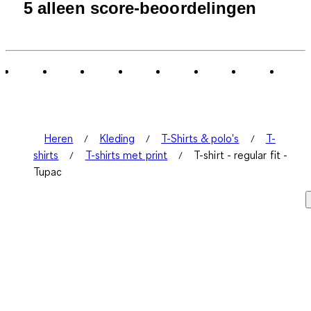
5 alleen score-beoordelingen
Heren
Kleding
T-Shirts & polo's
T-
shirts
T-shirts met print
T-shirt - regular fit -
Tupac