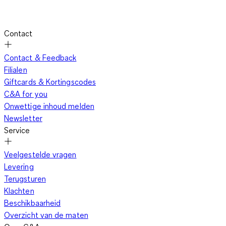
Contact
Contact & Feedback
Filialen
Giftcards & Kortingscodes
C&A for you
Onwettige inhoud melden
Newsletter
Service
Veelgestelde vragen
Levering
Terugsturen
Klachten
Beschikbaarheid
Overzicht van de maten