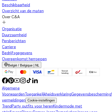
Beschikbaarheid
Overzicht van de maten
Over C&A
Organisatie
Duurzaamheid
Persberichten
Carriere
Bedrijfsgegevens
Overeenkomst herroepen
België / Belgique | NL
Algemene
Voorwaarden
Toegankelijkheidsverklaring
Gegevensbescherming
vermeldingen
Cookie-instellingen
Trend
Party outfits voor heren
Kindermode met