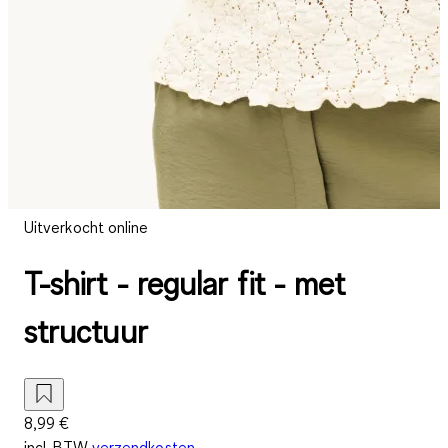
Uitverkocht online
T-shirt - regular fit - met
structuur
8,99 €
incl. BTW
verzendkosten