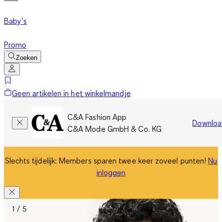
Baby’s
Promo
Zoeken
Geen artikelen in het winkelmandje
C&A Fashion App
Downloa
C&A Mode GmbH & Co. KG
Slechts tijdelijk: Members sparen twee keer zoveel punten!
Nu
inloggen
1 / 5