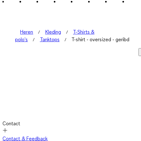
2
Beoordelingen.
Heren
Kleding
T-Shirts &
polo's
Tanktops
T-shirt - oversized - geribd
Contact
Contact & Feedback