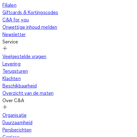
Filialen
Giftcards & Kortingscodes
C&A for you
Onwettige inhoud melden
Newsletter
Service
Veelgestelde vragen
Levering
Terugsturen
Klachten
Beschikbaarheid
Overzicht van de maten
Over C&A
Organisatie
Duurzaamheid
Persberichten