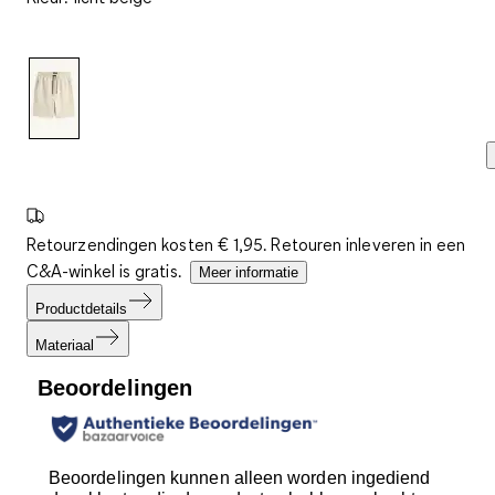
beoordeling.
Dezelfde
paginalink.
Retourzendingen kosten € 1,95. Retouren inleveren in een
C&A-winkel is gratis.
Meer informatie
Productdetails
Materiaal
Beoordelingen
Beoordelingen kunnen alleen worden ingediend