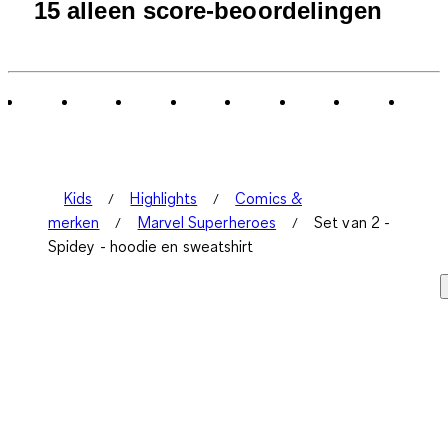
15 alleen score-beoordelingen
Kids
Highlights
Comics &
merken
Marvel Superheroes
Set van 2 -
Spidey - hoodie en sweatshirt