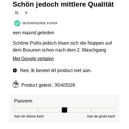
Schön jedoch mittlere Qualität
_M_
GEVERIFIEERDE KOPER
een maand geleden
Schöne Pullis jedoch lösen sich die Noppen auf
dem Braunen schon nach dem 2. Waschgang
Met Google vertalen
Nee, Ik beveel dit product niet aan.
Product getest :
30/4/2026
Pasvorm
Pasvorm, 3 van 5, waarbij 1 gelijk is aan Aan de kleine 
Aan de kleine kant
Aan de grote kant