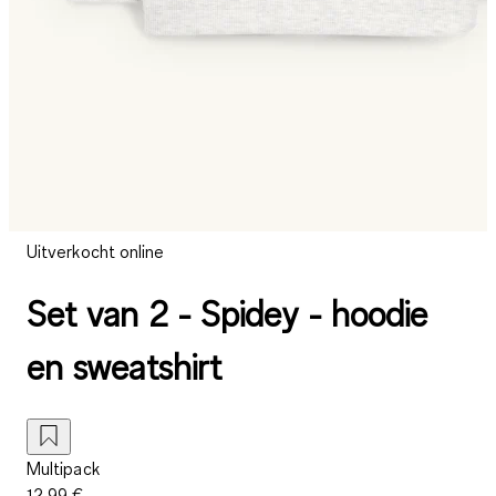
Uitverkocht online
Set van 2 - Spidey - hoodie
en sweatshirt
Multipack
12,99 €