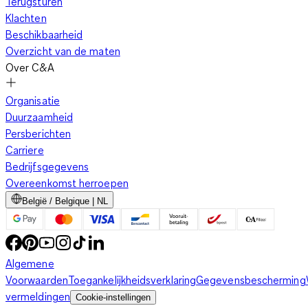
Terugsturen
Klachten
Beschikbaarheid
Overzicht van de maten
Over C&A
Organisatie
Duurzaamheid
Persberichten
Carriere
Bedrijfsgegevens
Overeenkomst herroepen
België / Belgique | NL
Algemene
Voorwaarden
Toegankelijkheidsverklaring
Gegevensbescherming
vermeldingen
Cookie-instellingen