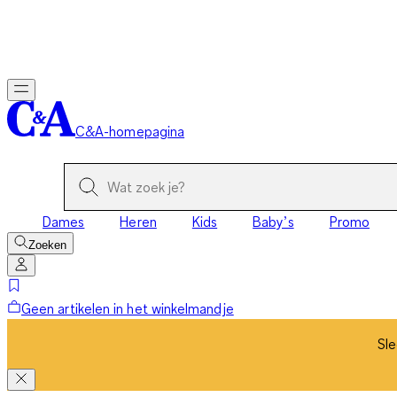
Sle
C&A-homepagina
Dames
Heren
Kids
Baby’s
Promo
Zoeken
Geen artikelen in het winkelmandje
Sle