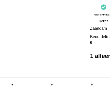
GEVERIFIEE
KOPER
Zaandam
Beoordeli
6
1 alle