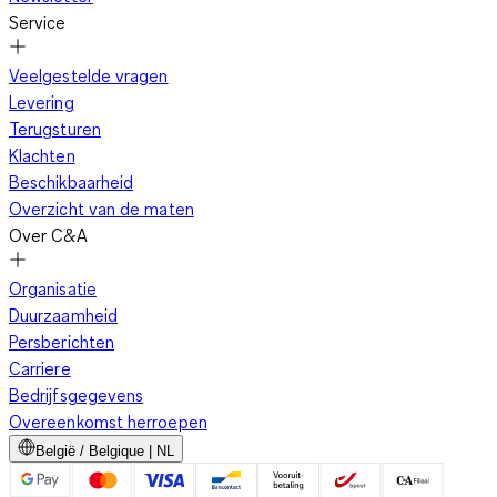
Service
Veelgestelde vragen
Levering
Terugsturen
Klachten
Beschikbaarheid
Overzicht van de maten
Over C&A
Organisatie
Duurzaamheid
Persberichten
Carriere
Bedrijfsgegevens
Overeenkomst herroepen
België / Belgique | NL