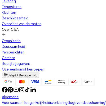
Levering
Terugsturen
Klachten
Beschikbaarheid
Overzicht van de maten
Over C&A
Organisatie
Duurzaamheid
Persberichten
Carriere
Bedrijfsgegevens
Overeenkomst herroepen
België / Belgique | NL
Algemene
Voorwaarden
Toegankelijkheidsverklaring
Gegevensbescherming