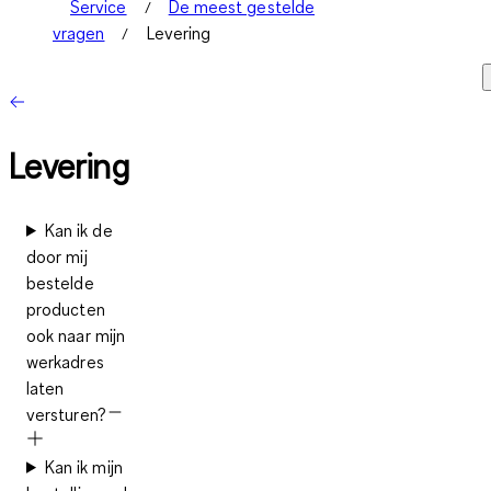
Service
De meest gestelde
vragen
Levering
Levering
Kan ik de
door mij
bestelde
producten
ook naar mijn
werkadres
laten
versturen?
Kan ik mijn