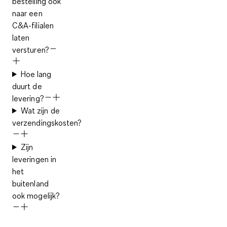
bestelling ook
naar een
C&A-filialen
laten
versturen?
Hoe lang
duurt de
levering?
Wat zijn de
verzendingskosten?
Zijn
leveringen in
het
buitenland
ook mogelijk?