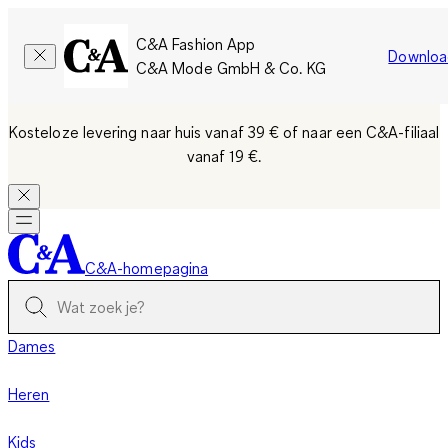
C&A Fashion App
Downloa
C&A Mode GmbH & Co. KG
Kosteloze levering naar huis vanaf 39 €
of naar een C&A-filiaal
vanaf 19 €.
C&A-homepagina
Dames
Heren
Kids