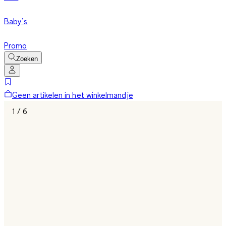
Baby’s
Promo
Zoeken
Geen artikelen in het winkelmandje
1 / 6