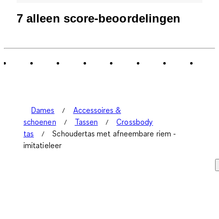
7 alleen score-beoordelingen
Dames
Accessoires &
schoenen
Tassen
Crossbody
tas
Schoudertas met afneembare riem -
imitatieleer