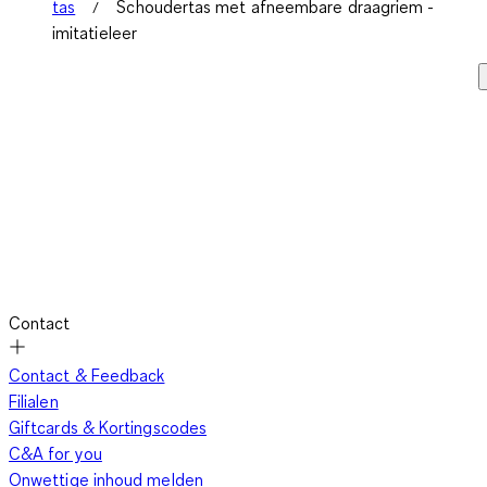
tas
Schoudertas met afneembare draagriem -
imitatieleer
Contact
Contact & Feedback
Filialen
Giftcards & Kortingscodes
C&A for you
Onwettige inhoud melden