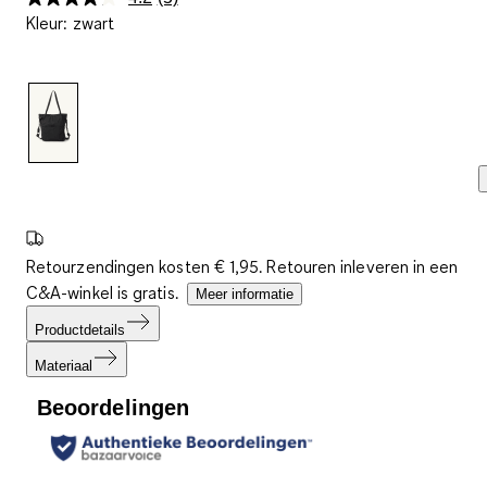
Lees
Kleur
:
zwart
5
beoordelingen.
Dezelfde
paginalink.
Retourzendingen kosten € 1,95. Retouren inleveren in een
C&A-winkel is gratis.
Meer informatie
Productdetails
Materiaal
Beoordelingen