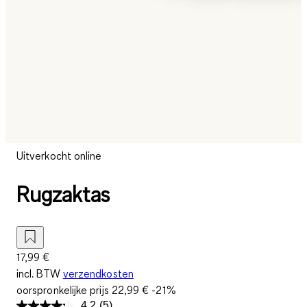
Uitverkocht online
Rugzaktas
17,99 €
incl. BTW
verzendkosten
oorspronkelijke prijs
22,99 €
-21%
4.2
(5)