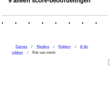
9 alleen score-beoordelingen
Dames
Kleding
Rokken
A-lijn
rokken
Rok van mesh