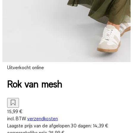
Uitverkocht online
Rok van mesh
15,99 €
incl. BTW
verzendkosten
Laagste prijs van de afgelopen 30 dagen:
14,39 €
oorspronkelijke prijs
25,99 €