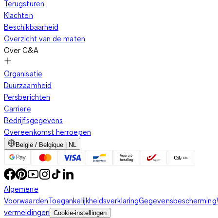
Terugsturen
Klachten
Beschikbaarheid
Overzicht van de maten
Over C&A
Organisatie
Duurzaamheid
Persberichten
Carriere
Bedrijfsgegevens
Overeenkomst herroepen
België / Belgique | NL
Algemene
Voorwaarden
Toegankelijkheidsverklaring
Gegevensbescherming
vermeldingen
Cookie-instellingen