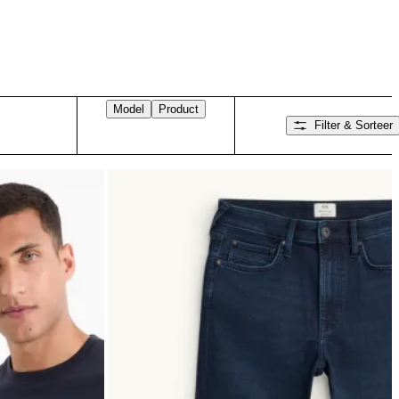
Model
Product
Filter & Sorteer
Veeg naar rechts