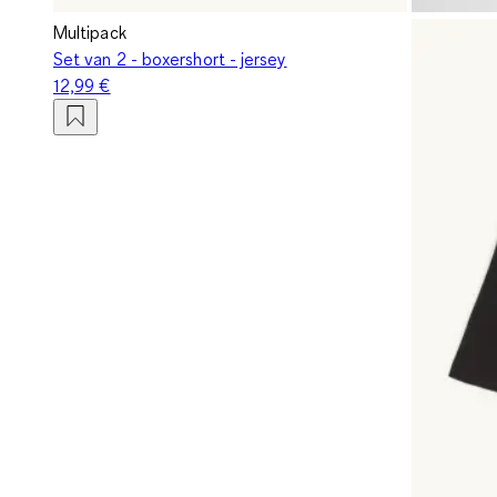
Multipack
Set van 2 - boxershort - jersey
12,99 €