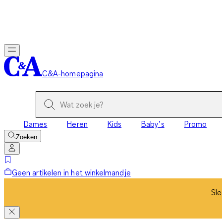
Sle
C&A-homepagina
Dames
Heren
Kids
Baby’s
Promo
Zoeken
Geen artikelen in het winkelmandje
Sle