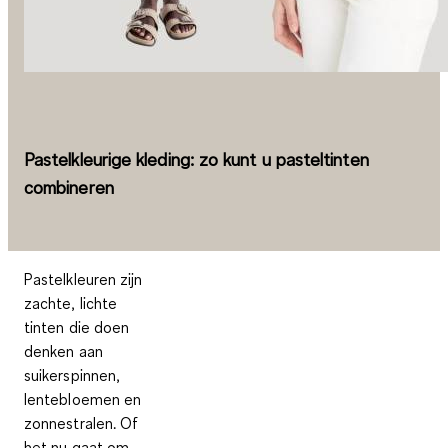
Pastelkleurige kleding: zo kunt u pasteltinten
combineren
Pastelkleuren zijn
zachte, lichte
tinten die doen
denken aan
suikerspinnen,
lentebloemen en
zonnestralen. Of
het nu gaat om