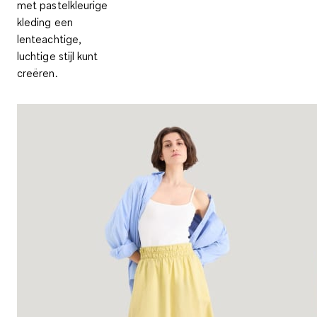
met pastelkleurige
kleding een
lenteachtige,
luchtige stijl kunt
creëren.