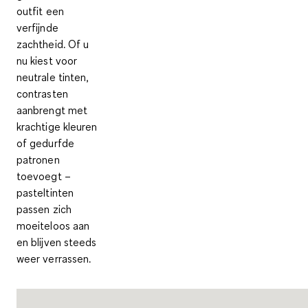
outfit een
verfijnde
zachtheid. Of u
nu kiest voor
neutrale tinten,
contrasten
aanbrengt met
krachtige kleuren
of gedurfde
patronen
toevoegt –
pasteltinten
passen zich
moeiteloos aan
en blijven steeds
weer verrassen.