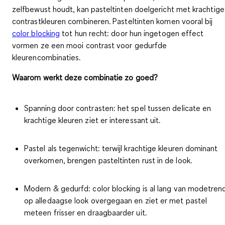
zelfbewust
houdt, kan pasteltinten doelgericht met krachtige
contrastkleuren combineren. Pasteltinten komen vooral bij
color blocking
tot hun recht: door hun ingetogen effect
vormen ze een mooi contrast voor gedurfde
kleurencombinaties.
Waarom werkt deze combinatie zo goed?
Spanning door contrasten:
het spel tussen delicate en
krachtige kleuren ziet er interessant uit.
Pastel als tegenwicht:
terwijl krachtige kleuren dominant
overkomen, brengen pasteltinten rust in de look.
Modern & gedurfd:
color blocking is al lang van modetren
op alledaagse look overgegaan en ziet er met pastel
meteen frisser en draagbaarder uit.