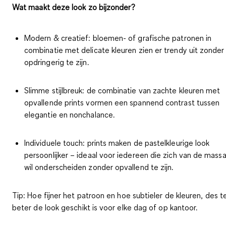
Wat maakt deze look zo bijzonder?
Modern & creatief:
bloemen- of grafische patronen in
combinatie met delicate kleuren zien er trendy uit zonder
opdringerig te zijn.
Slimme stijlbreuk:
de combinatie van zachte kleuren met
opvallende prints vormen een spannend contrast tussen
elegantie en nonchalance.
Individuele touch:
prints maken de pastelkleurige look
persoonlijker – ideaal voor iedereen die zich van de mass
wil onderscheiden zonder opvallend te zijn.
Tip
: Hoe fijner het patroon en hoe subtieler de kleuren, des t
beter de look geschikt is voor elke dag of op kantoor.