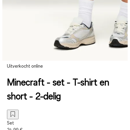
Uitverkocht online
Minecraft - set - T-shirt en
short - 2-delig
Set
24,99 €