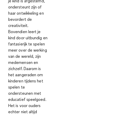
je kind is afgestemd,
ondersteunt zijn of
haar ontwikkeling en
bevordert de
creativiteit.
Bovendien leert je
kind door uitbundig en
fantasierijk te spelen
meer over de werking
van de wereld, zijn
medemensen en
zichzelf. Daarom is
het aangeraden om
kinderen tijdens het
spelen te
ondersteunen met
educatief speelgoed.
Het is voor ouders
echter niet altijd