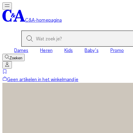
C&A-homepagina
Dames
Heren
Kids
Baby’s
Promo
Zoeken
Geen artikelen in het winkelmandje