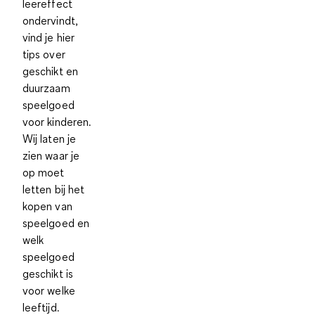
leereffect
ondervindt,
vind je hier
tips over
geschikt en
duurzaam
speelgoed
voor kinderen.
Wij laten je
zien waar je
op moet
letten bij het
kopen van
speelgoed en
welk
speelgoed
geschikt is
voor welke
leeftijd.