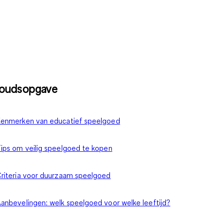
houdsopgave
enmerken van educatief speelgoed
ips om veilig speelgoed te kopen
riteria voor duurzaam speelgoed
anbevelingen: welk speelgoed voor welke leeftijd?