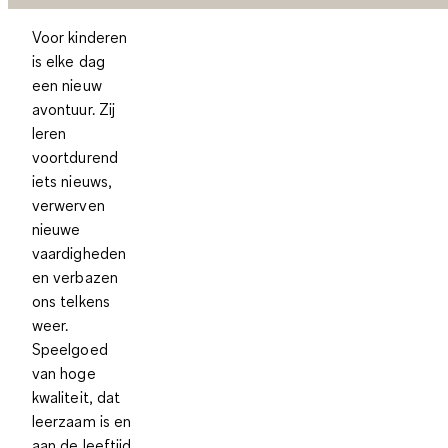
Voor kinderen
is elke dag
een nieuw
avontuur. Zij
leren
voortdurend
iets nieuws,
verwerven
nieuwe
vaardigheden
en verbazen
ons telkens
weer.
Speelgoed
van hoge
kwaliteit, dat
leerzaam is en
aan de leeftijd