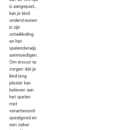
is aangepast,
kan je kind
ondersteunen
in zijn
ontwikkeling
en het
spelenderwijs
aanmoedigen.
Om ervoor te
zorgen dat je
kind lang
plezier kan
beleven aan
het spelen
met
verantwoord
speelgoed en
een zeker