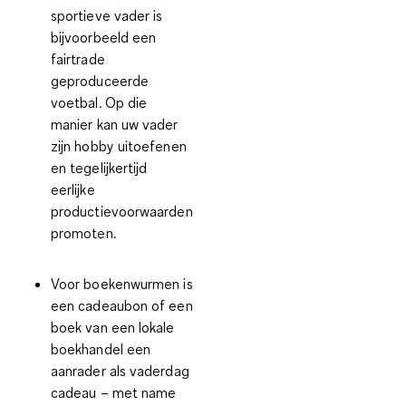
sportieve vader is
bijvoorbeeld een
fairtrade
geproduceerde
voetbal
. Op die
manier kan uw vader
zijn hobby uitoefenen
en tegelijkertijd
eerlijke
productievoorwaarden
promoten.
Voor boekenwurmen is
een
cadeaubon of een
boek van een lokale
boekhandel
een
aanrader als vaderdag
cadeau – met name