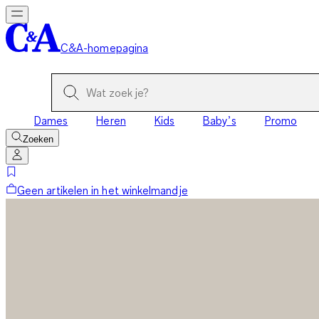
C&A-homepagina
Dames
Heren
Kids
Baby’s
Promo
Zoeken
Geen artikelen in het winkelmandje