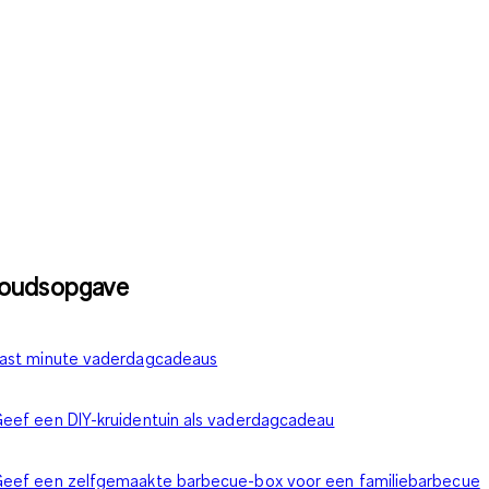
houdsopgave
ast minute vaderdagcadeaus
eef een DIY-kruidentuin als vaderdagcadeau
eef een zelfgemaakte barbecue-box voor een familiebarbecue