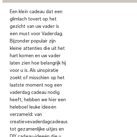
Een klein cadeau dat een
glimlach tovert op het
gezicht van uw vader is
een must voor Vaderdag.
Bijzonder populair zijn
kleine attenties die uit het
hart komen en uw vader
laten zien hoe belangrijk hij
voor u is. Als uinspiratie
zoekt of misschien op het
laatste moment nog een
vaderdag cadeau nodig
heeft, hebben we hier een
heleboel leuke ideeën
verzameld: van
creatievevaderdagcadeaus
tot gezamenlijke uitjes en
DIY cadeau-ideeën die u