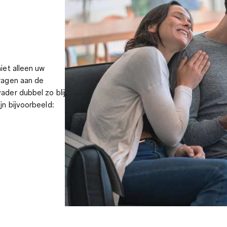
iet alleen uw
dragen aan de
der dubbel zo blij.
jn bijvoorbeeld: