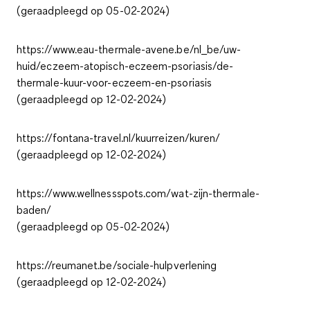
(geraadpleegd op 05-02-2024)
https://www.eau-thermale-avene.be/nl_be/uw-
huid/eczeem-atopisch-eczeem-psoriasis/de-
thermale-kuur-voor-eczeem-en-psoriasis
(geraadpleegd op 12-02-2024)
https://fontana-travel.nl/kuurreizen/kuren/
(geraadpleegd op 12-02-2024)
https://www.wellnessspots.com/wat-zijn-thermale-
baden/
(geraadpleegd op 05-02-2024)
https://reumanet.be/sociale-hulpverlening
(geraadpleegd op 12-02-2024)