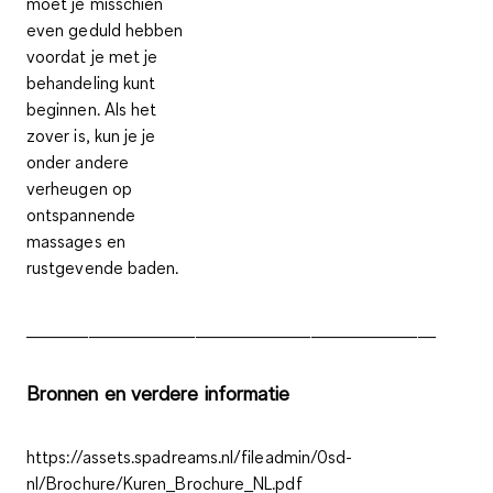
moet je misschien
even geduld hebben
voordat je met je
behandeling kunt
beginnen. Als het
zover is, kun je je
onder andere
verheugen op
ontspannende
massages en
rustgevende baden.
______________________________________________
Bronnen en verdere informatie
https://assets.spadreams.nl/fileadmin/0sd-
nl/Brochure/Kuren_Brochure_NL.pdf