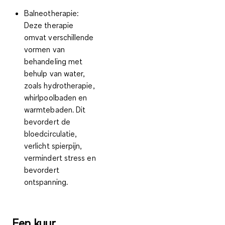
Balneotherapie:
Deze therapie
omvat verschillende
vormen van
behandeling met
behulp van water,
zoals hydrotherapie,
whirlpoolbaden en
warmtebaden. Dit
bevordert de
bloedcirculatie,
verlicht spierpijn,
vermindert stress en
bevordert
ontspanning.
Een kuur