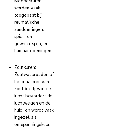
Modderkuren
worden vaak
toegepast bij
reumatische
aandoeningen,
spier- en
gewrichtspijn, en
huidaandoeningen.
Zoutkuren:
Zoutwaterbaden of
het inhaleren van
zoutdeeltjes in de
lucht bevordert de
luchtwegen en de
huid, en wordt vaak
ingezet als
ontspanningskuur.