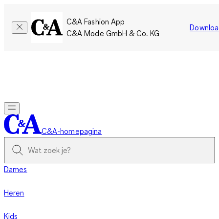
C&A Fashion App
Downloa
C&A Mode GmbH & Co. KG
Slechts tijdelijk: Members sparen twee keer zoveel punten!
Nu
inloggen
C&A-homepagina
Dames
Heren
Kids