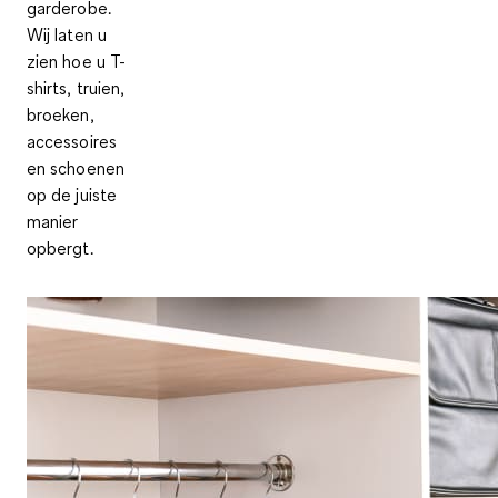
garderobe.
Wij laten u
zien hoe u T-
shirts, truien,
broeken,
accessoires
en schoenen
op de juiste
manier
opbergt.