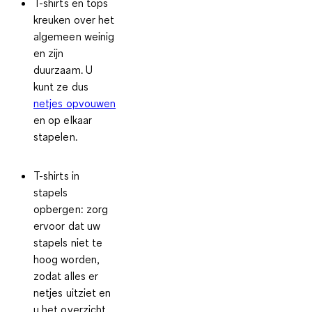
T-shirts en tops
kreuken over het
algemeen weinig
en zijn
duurzaam. U
kunt ze dus
netjes opvouwen
en op elkaar
stapelen.
T-shirts in
stapels
opbergen
: zorg
ervoor dat uw
stapels niet te
hoog worden,
zodat alles er
netjes uitziet en
u het overzicht