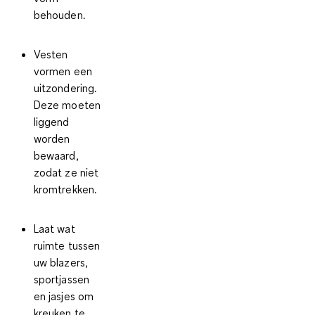
behouden.
Vesten
vormen een
uitzondering
.
Deze moeten
liggend
worden
bewaard,
zodat ze niet
kromtrekken.
Laat wat
ruimte tussen
uw blazers,
sportjassen
en jasjes
om
kreuken te