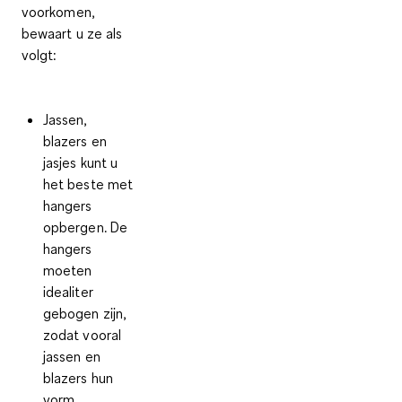
voorkomen,
bewaart u ze als
volgt:
Jassen,
blazers en
jasjes kunt u
het beste
met
hangers
opbergen
. De
hangers
moeten
idealiter
gebogen zijn,
zodat vooral
jassen en
blazers hun
vorm