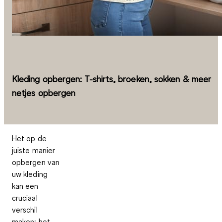
Kleding opbergen: T-shirts, broeken, sokken & meer
netjes opbergen
Het op de
juiste manier
opbergen van
uw kleding
kan een
cruciaal
verschil
maken: het