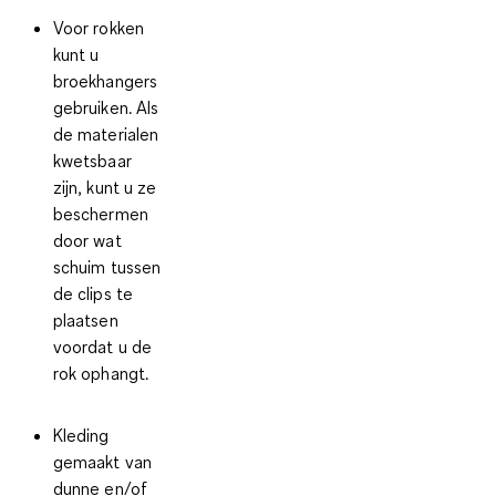
Voor
rokken
kunt u
broekhangers
gebruiken. Als
de materialen
kwetsbaar
zijn, kunt u ze
beschermen
door wat
schuim tussen
de clips te
plaatsen
voordat u de
rok ophangt.
Kleding
gemaakt van
dunne en/of