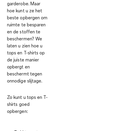
garderobe. Maar
hoe kunt u ze het
beste opbergen om
ruimte te besparen
en de stoffen te
beschermen? We
laten u zien hoe u
tops en T-shirts op
de juiste manier
opbergt en
beschermt tegen
onnodige slijtage.
Zo kunt u tops en T-
shirts goed
opbergen: