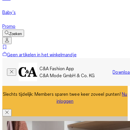
Baby’s
Promo
Zoeken
Geen artikelen in het winkelmandje
C&A Fashion App
Downloa
C&A Mode GmbH & Co. KG
Slechts tijdelijk: Members sparen twee keer zoveel punten!
Nu
inloggen