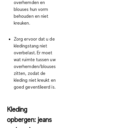
overhemden en
blouses hun vorm
behouden en niet
kreuken.
Zorg ervoor dat u de
kledingstang niet
overbelast. Er moet
wat
ruimte tussen uw
overhemden/blouses
zitten, zodat de
kleding niet kreukt en
goed geventileerd is.
Kleding
opbergen: jeans