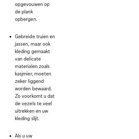
opgevouwen op
de plank
opbergen.
Gebreide truien en
jassen
, maar ook
kleding gemaakt
van delicate
materialen zoals
kasjmier, moeten
zeker liggend
worden bewaard.
Zo voorkomt u dat
de vezels te veel
uitrekken en uw
kleding slijt.
Als u uw