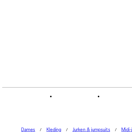
Dames
Kleding
Jurken & jumpsuits
Midi-