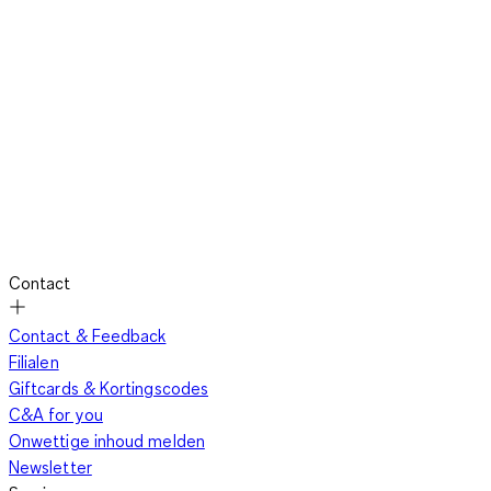
Contact
Contact & Feedback
Filialen
Giftcards & Kortingscodes
C&A for you
Onwettige inhoud melden
Newsletter