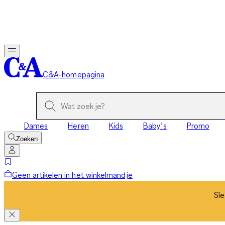
Sle
C&A-homepagina
Dames
Heren
Kids
Baby’s
Promo
Zoeken
Geen artikelen in het winkelmandje
Sle