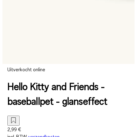
Uitverkocht online
Hello Kitty and Friends -
baseballpet - glanseffect
2,99 €
incl. BTW
verzendkosten