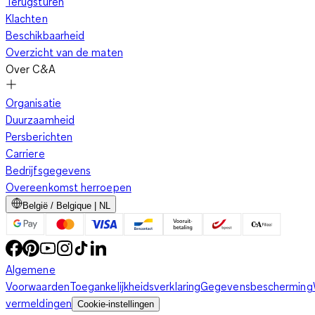
Terugsturen
Klachten
Beschikbaarheid
Overzicht van de maten
Over C&A
Organisatie
Duurzaamheid
Persberichten
Carriere
Bedrijfsgegevens
Overeenkomst herroepen
België / Belgique | NL
Algemene
Voorwaarden
Toegankelijkheidsverklaring
Gegevensbescherming
vermeldingen
Cookie-instellingen