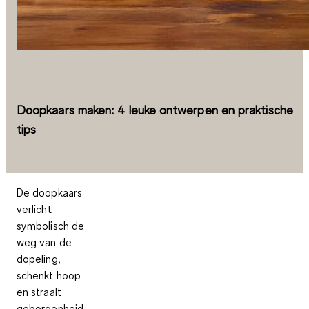
Doopkaars maken: 4 leuke ontwerpen en praktische
tips
De doopkaars
verlicht
symbolisch de
weg van de
dopeling,
schenkt hoop
en straalt
geborgenheid