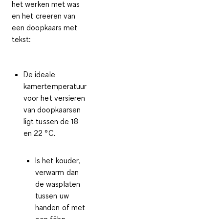
het werken met was
en het creëren van
een doopkaars met
tekst:
De ideale
kamertemperatuur
voor het versieren
van doopkaarsen
ligt tussen de
18
en 22 °C
.
Is het
kouder
,
verwarm dan
de wasplaten
tussen uw
handen of met