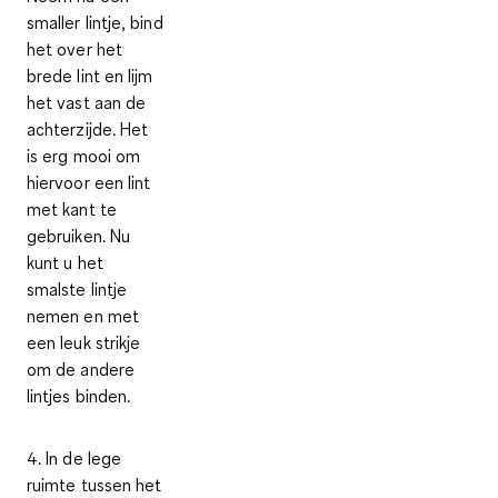
smaller lintje, bind
het over het
brede lint en lijm
het vast aan de
achterzijde. Het
is erg mooi om
hiervoor een lint
met kant te
gebruiken. Nu
kunt u het
smalste lintje
nemen en met
een leuk strikje
om de andere
lintjes binden.
4. In de lege
ruimte tussen het