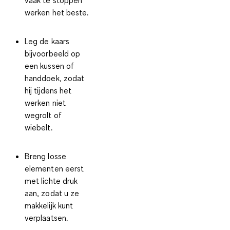
vaak te stoppen
werken het beste.
Leg de kaars
bijvoorbeeld op
een kussen of
handdoek, zodat
hij tijdens het
werken niet
wegrolt of
wiebelt.
Breng losse
elementen eerst
met lichte druk
aan, zodat u ze
makkelijk kunt
verplaatsen.