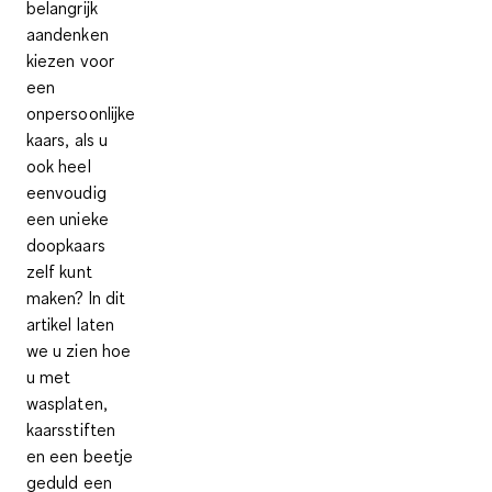
belangrijk
aandenken
kiezen voor
een
onpersoonlijke
kaars, als u
ook heel
eenvoudig
een unieke
doopkaars
zelf kunt
maken? In dit
artikel laten
we u zien hoe
u met
wasplaten,
kaarsstiften
en een beetje
geduld een