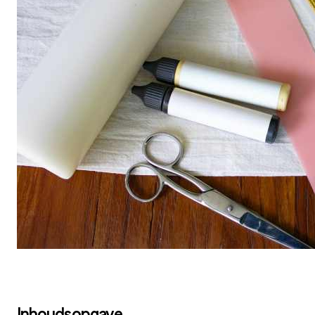
Inhoudsopgave