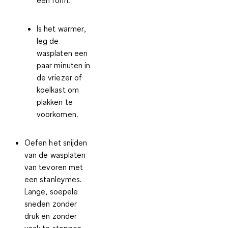
een föhn.
Is het
warmer
,
leg de
wasplaten een
paar minuten in
de vriezer of
koelkast om
plakken te
voorkomen.
Oefen het snijden
van de wasplaten
van tevoren met
een stanleymes.
Lange, soepele
sneden zonder
druk en zonder