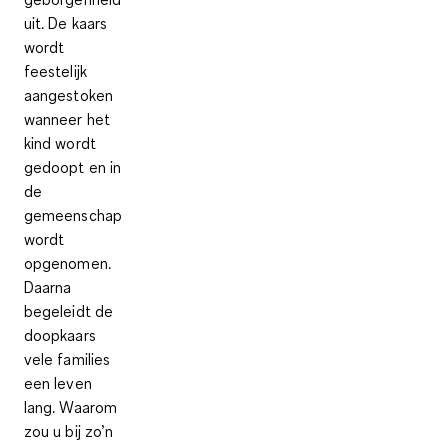
uit. De kaars
wordt
feestelijk
aangestoken
wanneer het
kind wordt
gedoopt en in
de
gemeenschap
wordt
opgenomen.
Daarna
begeleidt de
doopkaars
vele families
een leven
lang. Waarom
zou u bij zo’n