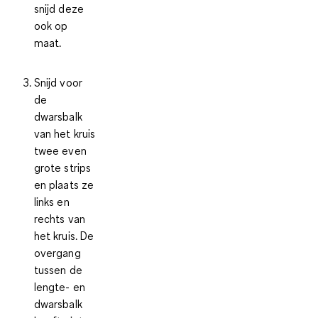
snijd deze
ook op
maat.
Snijd voor
de
dwarsbalk
van het kruis
twee even
grote strips
en plaats ze
links en
rechts van
het kruis. De
overgang
tussen de
lengte- en
dwarsbalk