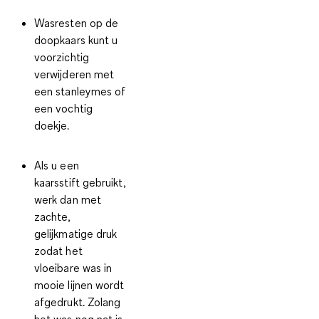
Wasresten op de
doopkaars
kunt u
voorzichtig
verwijderen met
een stanleymes of
een vochtig
doekje.
Als u een
kaarsstift gebruikt,
werk dan met
zachte,
gelijkmatige druk
zodat het
vloeibare was in
mooie lijnen wordt
afgedrukt. Zolang