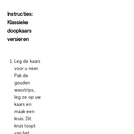
Instructies:
Klassieke
doopkaars
versieren
Leg de kaars
voor u neer.
Pak de
gouden
wasstrips,
leg ze op uw
kaars en
maak een
kruis. Dit
kruis loopt
van het