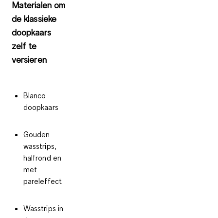
Materialen om
de klassieke
doopkaars
zelf te
versieren
Blanco
doopkaars
Gouden
wasstrips,
halfrond en
met
pareleffect
Wasstrips in