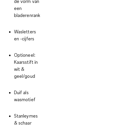
de vorm van
een
bladerenrank
Wasletters
en -cijfers
Optioneel:
Kaarsstift in
wit &
geel/goud
Duif als
wasmotief
Stanleymes
& schaar