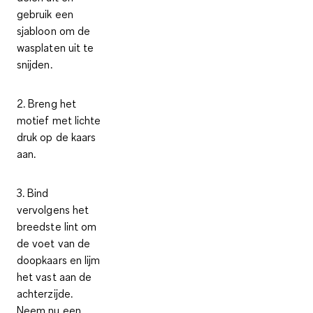
gebruik een
sjabloon om de
wasplaten uit te
snijden.
2. Breng het
motief met lichte
druk op de kaars
aan.
3. Bind
vervolgens het
breedste lint om
de voet van de
doopkaars en lijm
het vast aan de
achterzijde.
Neem nu een