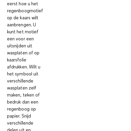
eerst hoe u het
regenboogmotief
op de kaars wilt
aanbrengen. U
kunt het motief
een voor een
uitsnijden uit
wasplaten of op
kaarsfolie
afdrukken. Wilt u
het symbool uit
verschillende
wasplaten zelf
maken, teken of
bedruk dan een
regenboog op
papier. Snijd
verschillende
delen uit en