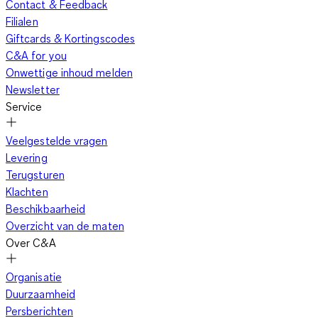
Contact & Feedback
Filialen
Giftcards & Kortingscodes
C&A for you
Onwettige inhoud melden
Newsletter
Service
Veelgestelde vragen
Levering
Terugsturen
Klachten
Beschikbaarheid
Overzicht van de maten
Over C&A
Organisatie
Duurzaamheid
Persberichten