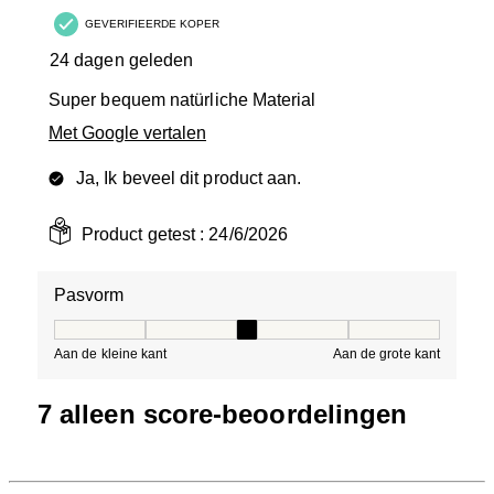
GEVERIFIEERDE KOPER
24 dagen geleden
Super bequem natürliche Material
Met Google vertalen
Ja, Ik beveel dit product aan.
Product getest :
24/6/2026
Pasvorm
Pasvorm, 3 van 5, waarbij 1 gelijk is aan Aan de kleine 
Aan de kleine kant
Aan de grote kant
7 alleen score-beoordelingen