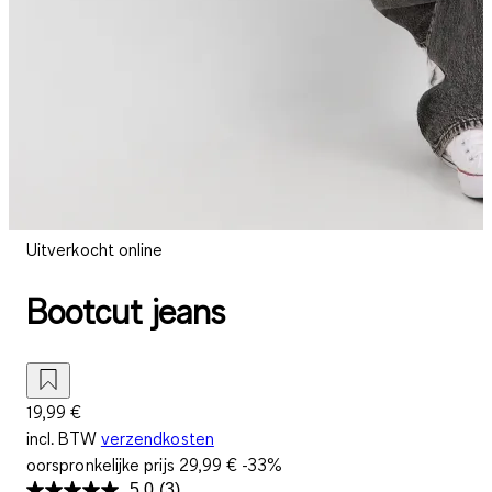
Uitverkocht online
Bootcut jeans
19,99 €
incl. BTW
verzendkosten
oorspronkelijke prijs
29,99 €
-33%
5.0
(3)