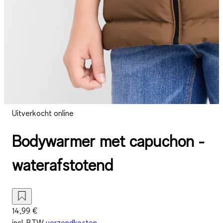
Uitverkocht online
Bodywarmer met capuchon -
waterafstotend
14,99 €
incl. BTW
verzendkosten