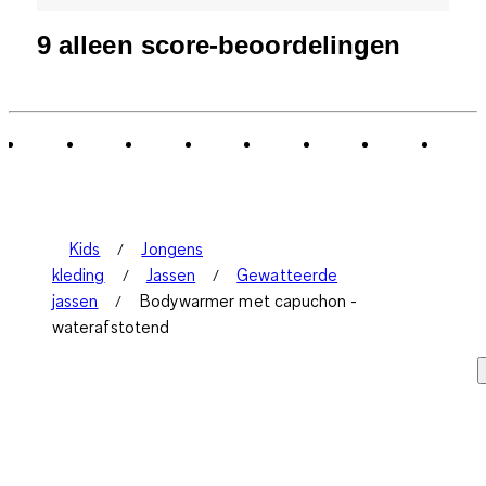
9 alleen score-beoordelingen
Kids
Jongens
kleding
Jassen
Gewatteerde
jassen
Bodywarmer met capuchon -
waterafstotend