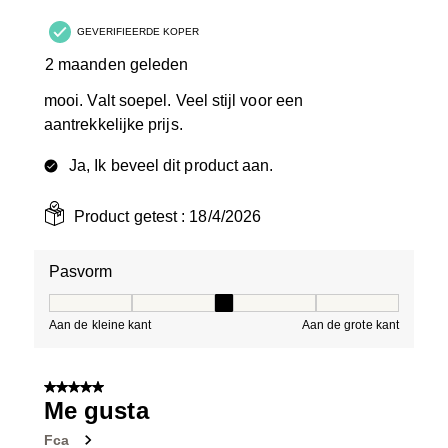
GEVERIFIEERDE KOPER
2 maanden geleden
mooi. Valt soepel. Veel stijl voor een
aantrekkelijke prijs.
Ja, Ik beveel dit product aan.
Product getest :
18/4/2026
Pasvorm
Pasvorm, 3 van 5, waarbij 1 gelijk is aan Aan de kleine 
Aan de kleine kant
Aan de grote kant
5 van 5 sterren.
Me gusta
Fca