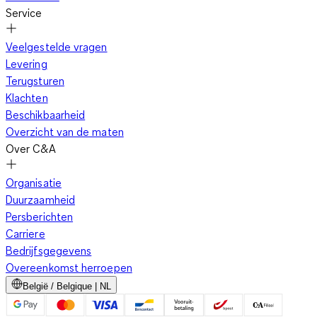
Service
Veelgestelde vragen
Levering
Terugsturen
Klachten
Beschikbaarheid
Overzicht van de maten
Over C&A
Organisatie
Duurzaamheid
Persberichten
Carriere
Bedrijfsgegevens
Overeenkomst herroepen
België / Belgique | NL