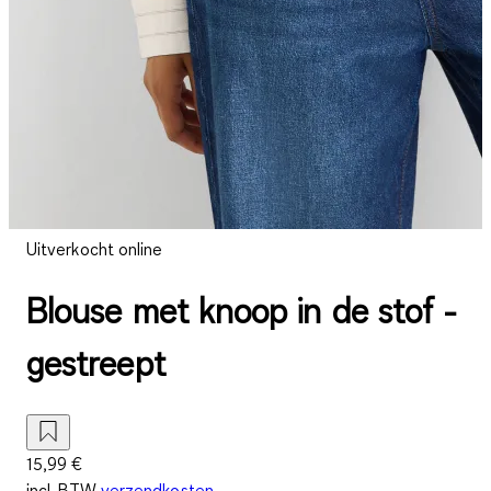
Uitverkocht online
Blouse met knoop in de stof -
gestreept
15,99 €
incl. BTW
verzendkosten