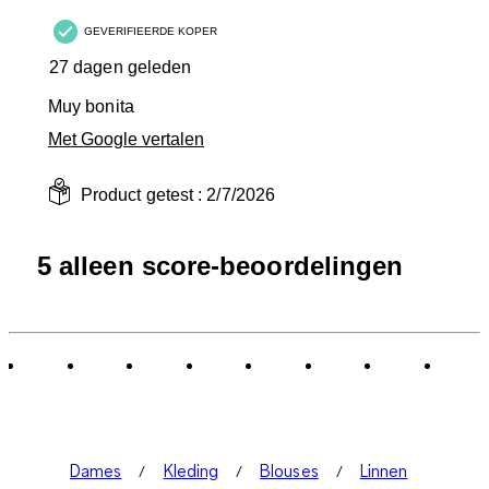
GEVERIFIEERDE KOPER
27 dagen geleden
Muy bonita
Met Google vertalen
Product getest :
2/7/2026
5 alleen score-beoordelingen
Dames
Kleding
Blouses
Linnen