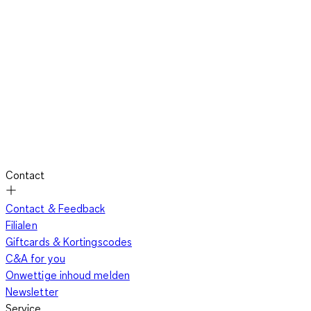
Contact
Contact & Feedback
Filialen
Giftcards & Kortingscodes
C&A for you
Onwettige inhoud melden
Newsletter
Service