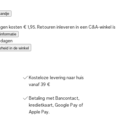
mandje
gen kosten € 1,95. Retouren inleveren in een C&A-winkel is
informatie
4 dagen
heid in de winkel
Kosteloze levering naar huis
vanaf 39 €
Betaling met Bancontact,
kredietkaart, Google Pay of
Apple Pay.