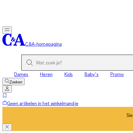
Sle
C&A-homepagina
Dames
Heren
Kids
Baby’s
Promo
Zoeken
Geen artikelen in het winkelmandje
Sle