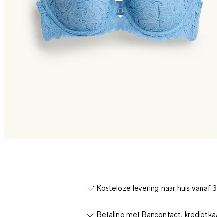
Kosteloze levering naar huis vanaf 
Betaling met Bancontact, kredietka