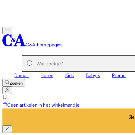
Sle
C&A-homepagina
Dames
Heren
Kids
Baby’s
Promo
Zoeken
Geen artikelen in het winkelmandje
Sle