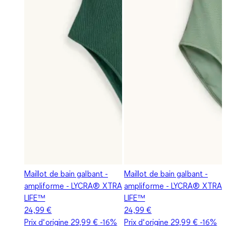
Maillot de bain galbant -
Maillot de bain galbant -
ampliforme - LYCRA® XTRA
ampliforme - LYCRA® XTRA
LIFE™
LIFE™
24,99 €
24,99 €
Prix d‘origine
29,99 €
-16%
Prix d‘origine
29,99 €
-16%