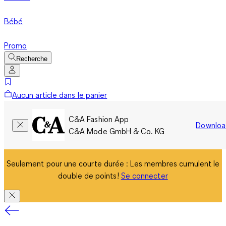
Bébé
Promo
Recherche
Aucun article dans le panier
C&A Fashion App
Downloa
C&A Mode GmbH & Co. KG
Seulement pour une courte durée : Les membres cumulent le
double de points!
Se connecter