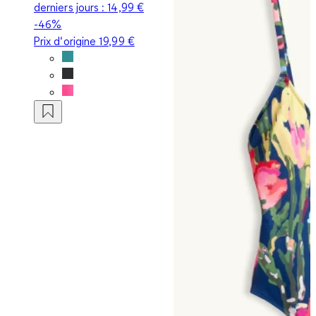
derniers jours :
14,99 €
-46%
Prix d‘origine
19,99 €