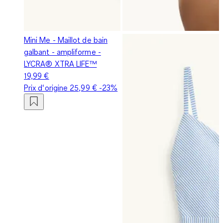
Mini Me - Maillot de bain
galbant - ampliforme -
LYCRA® XTRA LIFE™
19,99 €
Prix d‘origine
25,99 €
-23%