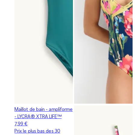
Maillot de bain - ampliforme
- LYCRA® XTRA LIFE™
7,99 €
Prix le plus bas des 30