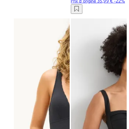
Prix d‘origine
35,99 €
-22%