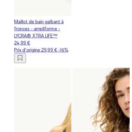
Maillot de bain galbant à
fronces - ampliforme -
LYCRA® XTRA LIFE™
24,99 €
Prix d‘origine
29,99 €
-16%