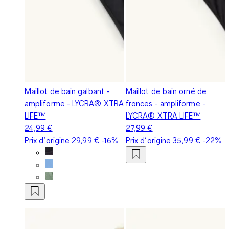
Maillot de bain galbant -
Maillot de bain orné de
ampliforme - LYCRA® XTRA
fronces - ampliforme -
LIFE™
LYCRA® XTRA LIFE™
24,99 €
27,99 €
Prix d‘origine
29,99 €
-16%
Prix d‘origine
35,99 €
-22%