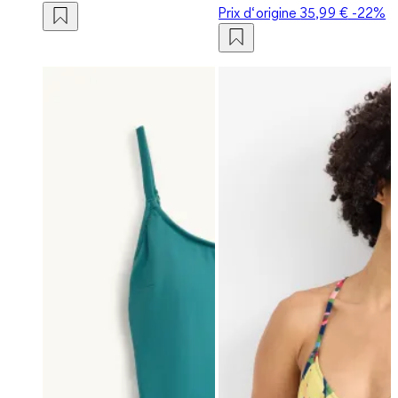
Prix d‘origine
35,99 €
-22%