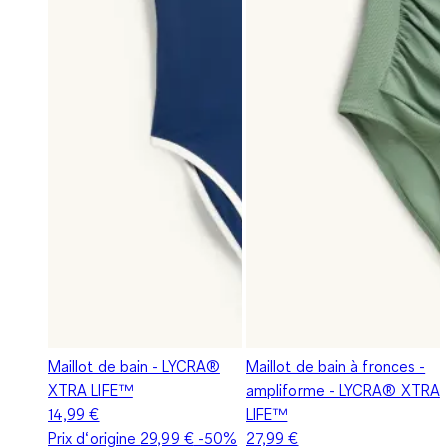
Maillot de bain - LYCRA®
Maillot de bain à fronces -
XTRA LIFE™
ampliforme - LYCRA® XTRA
14,99 €
LIFE™
Prix d‘origine
29,99 €
-50%
27,99 €