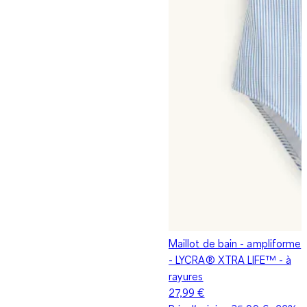
Maillot de bain - ampliforme
- LYCRA® XTRA LIFE™ - à
rayures
27,99 €