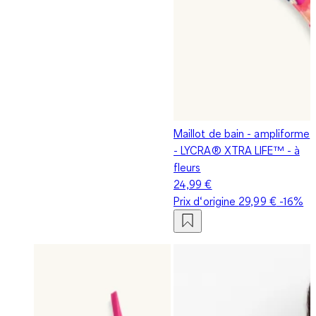
Maillot de bain - ampliforme
- LYCRA® XTRA LIFE™ - à
fleurs
24,99 €
Prix d‘origine
29,99 €
-16%