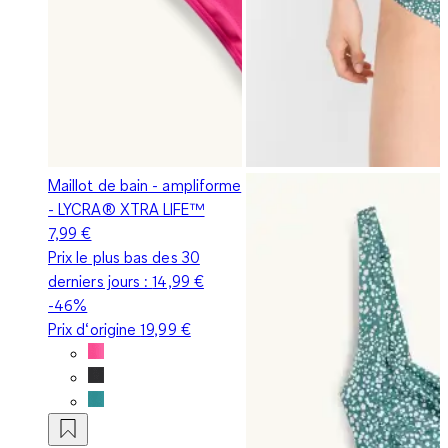
Maillot de bain - ampliforme
- LYCRA® XTRA LIFE™
7,99 €
Prix le plus bas des 30
derniers jours :
14,99 €
-46%
Prix d‘origine
19,99 €