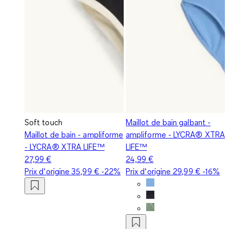
Soft touch
Maillot de bain galbant -
Maillot de bain - ampliforme
ampliforme - LYCRA® XTRA
- LYCRA® XTRA LIFE™
LIFE™
27,99 €
24,99 €
Prix d‘origine
35,99 €
-22%
Prix d‘origine
29,99 €
-16%