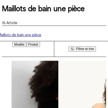
Maillots de bain une pièce
16
Article
aillots de bain une pièce
Modèle
Produit
Filtrer et trier