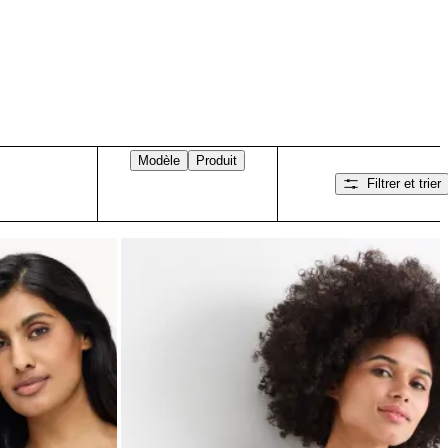
Modèle
Produit
Filtrer et trier
Balayez vers la droite