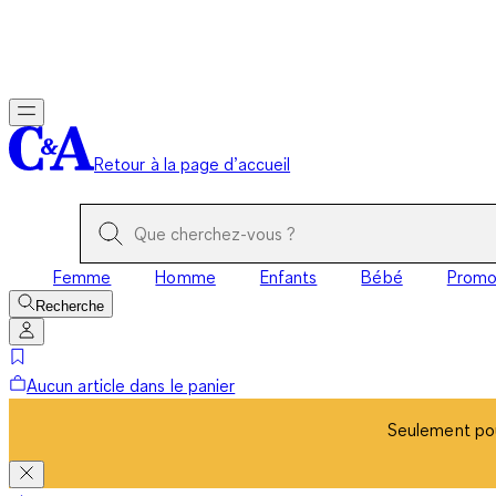
Seulement pou
Retour à la page d’accueil
Femme
Homme
Enfants
Bébé
Prom
Recherche
Aucun article dans le panier
Seulement pou