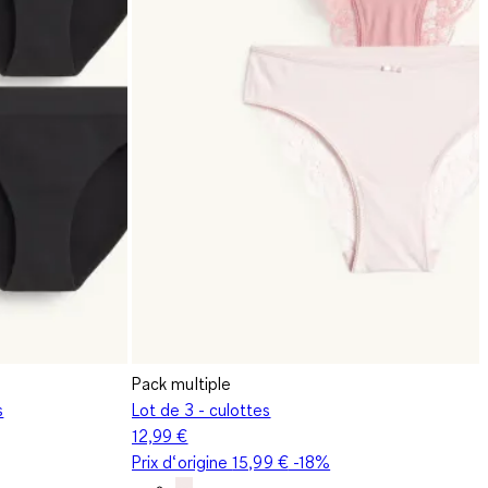
Pack multiple
s
Lot de 3 - culottes
12,99 €
Prix d‘origine
15,99 €
-18%