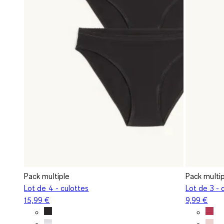
Pack multiple
Pack multi
Lot de 4 - culottes
Lot de 3 - 
15,99 €
9,99 €