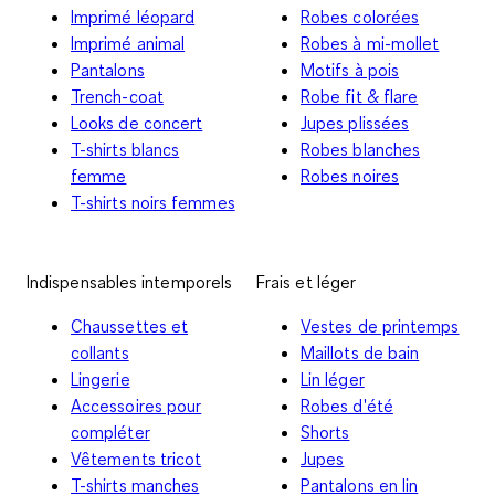
Imprimé léopard
Robes colorées
Imprimé animal
Robes à mi-mollet
Pantalons
Motifs à pois
Trench-coat
Robe fit & flare
Looks de concert
Jupes plissées
T-shirts blancs
Robes blanches
femme
Robes noires
T-shirts noirs femmes
Indispensables intemporels
Frais et léger
Chaussettes et
Vestes de printemps
collants
Maillots de bain
Lingerie
Lin léger
Accessoires pour
Robes d'été
compléter
Shorts
Vêtements tricot
Jupes
T-shirts manches
Pantalons en lin