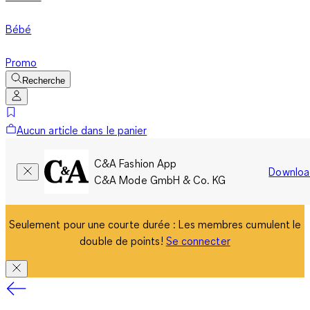
Bébé
Promo
Recherche
Aucun article dans le panier
C&A Fashion App
Downloa
C&A Mode GmbH & Co. KG
Seulement pour une courte durée : Les membres cumulent le
double de points!
Se connecter