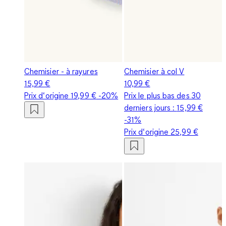
Chemisier - à rayures
Chemisier à col V
15,99 €
10,99 €
Prix d‘origine
19,99 €
-20%
Prix le plus bas des 30
derniers jours :
15,99 €
-31%
Prix d‘origine
25,99 €