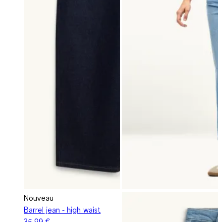
Nouveau
Barrel jean - high waist
35,99 €