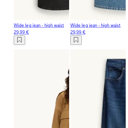
Wide leg jean - high waist
Wide leg jean - high waist
29,99 €
29,99 €