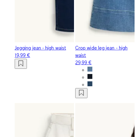
Jegging jean - high waist
Crop wide leg jean - high
19,99 €
waist
29,99 €