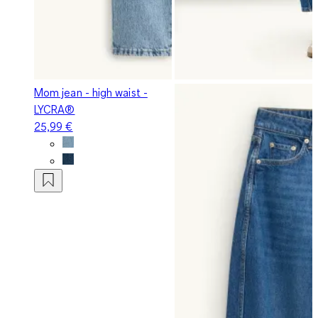
Mom jean - high waist -
LYCRA®
25,99 €