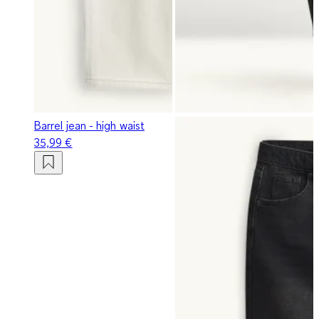
Barrel jean - high waist
35,99 €