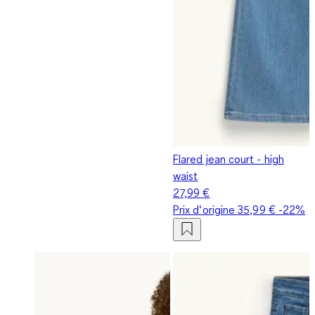
Flared jean court - high
waist
27,99 €
Prix d‘origine
35,99 €
-22%