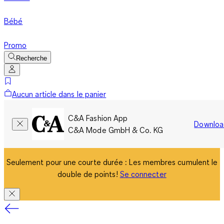
Bébé
Promo
Recherche
Aucun article dans le panier
C&A Fashion App
Downloa
C&A Mode GmbH & Co. KG
Seulement pour une courte durée : Les membres cumulent le
double de points!
Se connecter