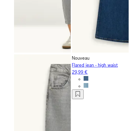
Nouveau
Flared jean - high waist
29,99 €