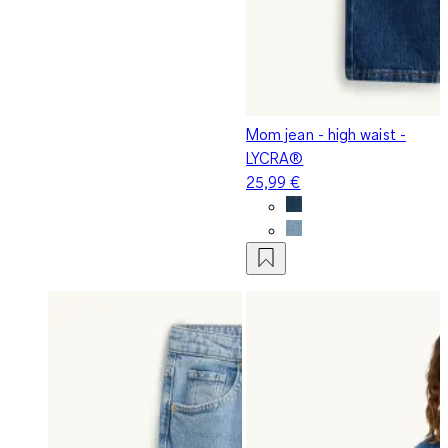
Mom jean - high waist -
LYCRA®
25,99 €