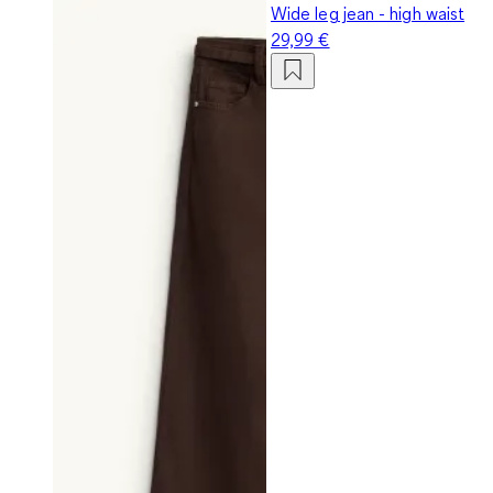
Wide leg jean - high waist
29,99 €