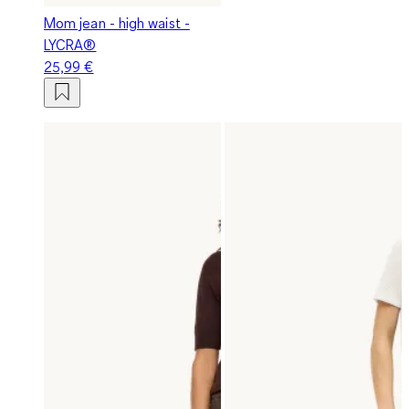
Mom jean - high waist -
LYCRA®
25,99 €