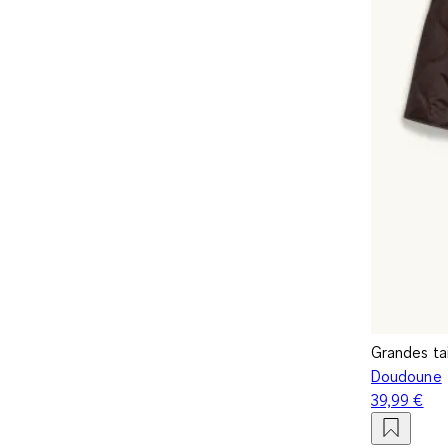
Grandes tai
Doudoune
39,99 €