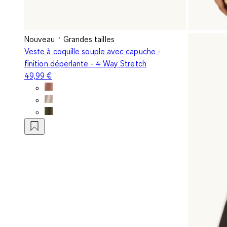
Nouveau
Grandes tailles
Veste à coquille souple avec capuche -
finition déperlante - 4 Way Stretch
49,99 €