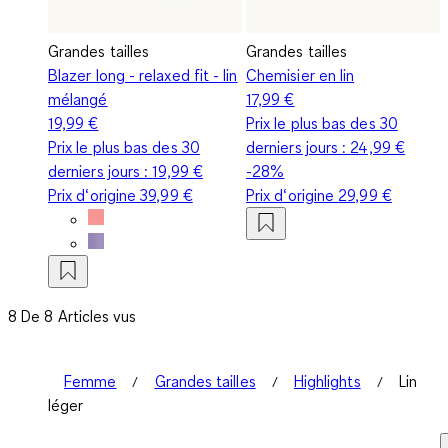
Grandes tailles
Grandes tailles
Blazer long - relaxed fit - lin
Chemisier en lin
mélangé
17,99 €
19,99 €
Prix le plus bas des 30
Prix le plus bas des 30
derniers jours :
24,99 €
derniers jours :
19,99 €
-28%
Prix d‘origine
39,99 €
Prix d‘origine
29,99 €
8 De 8 Articles vus
Femme
Grandes tailles
Highlights
Lin
léger