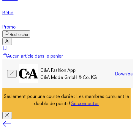
Bébé
Promo
Recherche
Aucun article dans le panier
C&A Fashion App
Downloa
C&A Mode GmbH & Co. KG
Seulement pour une courte durée : Les membres cumulent le
double de points!
Se connecter