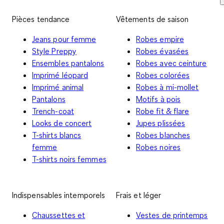
Pièces tendance
Vêtements de saison
Jeans pour femme
Robes empire
Style Preppy
Robes évasées
Ensembles pantalons
Robes avec ceinture
Imprimé léopard
Robes colorées
Imprimé animal
Robes à mi-mollet
Pantalons
Motifs à pois
Trench-coat
Robe fit & flare
Looks de concert
Jupes plissées
T-shirts blancs
Robes blanches
femme
Robes noires
T-shirts noirs femmes
Indispensables intemporels
Frais et léger
Chaussettes et
Vestes de printemps