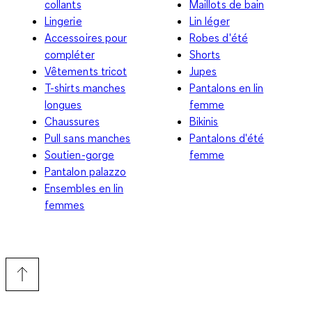
collants
Maillots de bain
Lingerie
Lin léger
Accessoires pour
Robes d'été
compléter
Shorts
Vêtements tricot
Jupes
T-shirts manches
Pantalons en lin
longues
femme
Chaussures
Bikinis
Pull sans manches
Pantalons d'été
Soutien-gorge
femme
Pantalon palazzo
Ensembles en lin
femmes