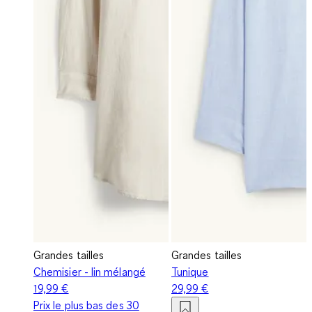
Grandes tailles
Grandes tailles
Chemisier - lin mélangé
Tunique
19,99 €
29,99 €
Prix le plus bas des 30