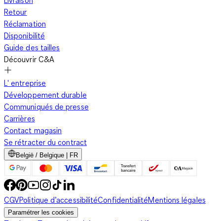
Retour
Réclamation
Disponibilité
Guide des tailles
Découvrir C&A
L' entreprise
Développement durable
Communiqués de presse
Carrières
Contact magasin
Se rétracter du contract
België / Belgique | FR
CGV
Politique d’accessibilité
Confidentialité
Mentions légales
Paramétrer les cookies