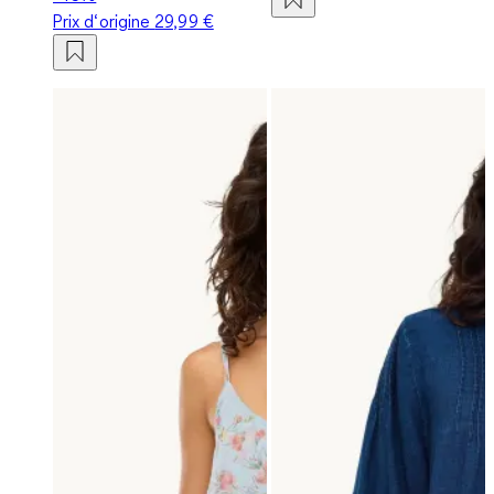
Prix d‘origine
29,99 €