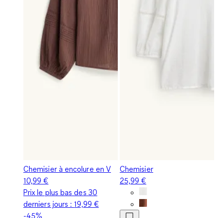
Chemisier à encolure en V
Chemisier
10,99 €
25,99 €
Prix le plus bas des 30
derniers jours :
19,99 €
-45%