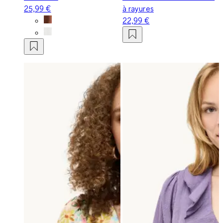
25,99 €
à rayures
22,99 €