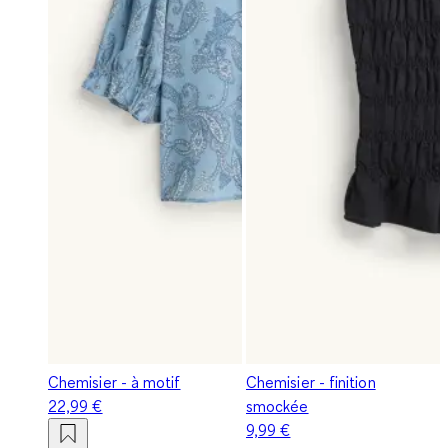
Chemisier - à motif
Chemisier - finition
22,99 €
smockée
9,99 €