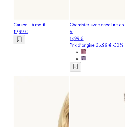
Caraco - à motif
Chemisier avec encolure en
19,99 €
V
17,99 €
Prix d‘origine
25,99 €
-30%