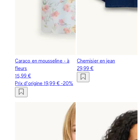
Caraco en mousseline - à
Chemisier en jean
fleurs
29,99 €
15,99 €
Prix d‘origine
19,99 €
-20%