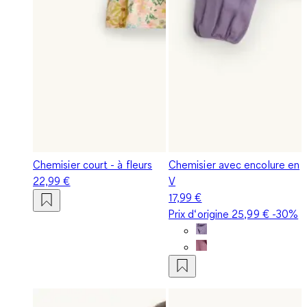
Chemisier court - à fleurs
Chemisier avec encolure en
22,99 €
V
17,99 €
Prix d‘origine
25,99 €
-30%