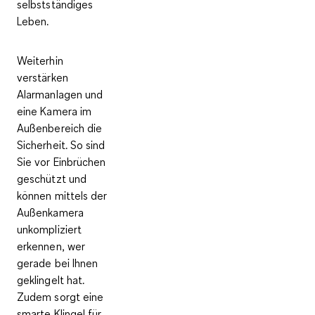
selbstständiges
Leben.
Weiterhin
verstärken
Alarmanlagen
und
eine
Kamera im
Außenbereich
die
Sicherheit. So sind
Sie vor Einbrüchen
geschützt und
können mittels der
Außenkamera
unkompliziert
erkennen, wer
gerade bei Ihnen
geklingelt hat.
Zudem sorgt eine
smarte Klingel für