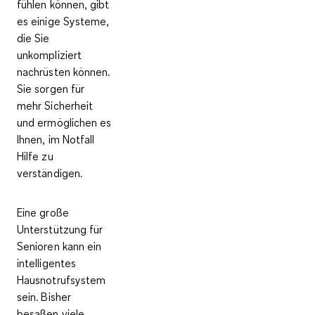
fühlen können, gibt
es einige Systeme,
die Sie
unkompliziert
nachrüsten können.
Sie sorgen für
mehr Sicherheit
und ermöglichen es
Ihnen
, im Notfall
Hilfe zu
verständigen
.
Eine große
Unterstützung für
Senioren kann ein
intelligentes
Hausnotrufsystem
sein. Bisher
besaßen viele