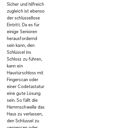
Sicher und hilfreich
zugleich ist ebenso
der
schlüssellose
Eintritt.
Da es für
einige Senioren
herausfordernd
sein kann, den
Schlüssel ins
Schloss zu führen,
kann ein
Haustürschloss mit
Fingerscan oder
einer Codetastatur
eine gute Lösung
sein. So fällt die
Hemmschwelle das
Haus zu verlassen,
den Schlüssel zu
vergessen oder