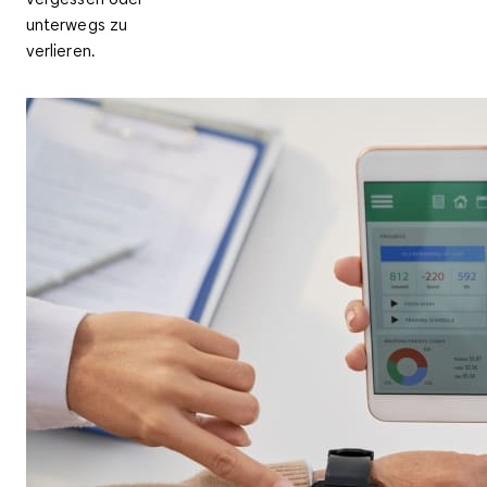
unterwegs zu
verlieren.