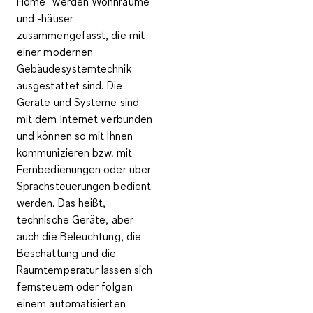
Home
“ werden Wohnräume
und -häuser
zusammengefasst, die mit
einer modernen
Gebäudesystemtechnik
ausgestattet sind. Die
Geräte und Systeme sind
mit dem Internet verbunden
und können so mit Ihnen
kommunizieren bzw. mit
Fernbedienungen oder über
Sprachsteuerungen bedient
werden. Das heißt,
technische Geräte, aber
auch die Beleuchtung, die
Beschattung und die
Raumtemperatur
lassen sich
fernsteuern
oder
folgen
einem automatisierten